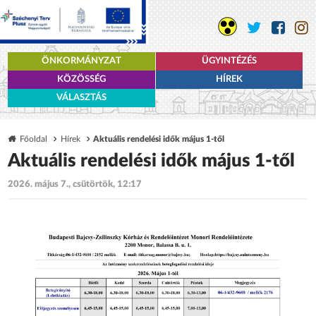
ÖNKORMÁNYZAT
ÜGYINTÉZÉS
KÖZÖSSÉG
HÍREK
VÁLASZTÁS
Főoldal
Hírek
Aktuális rendelési idők május 1-től
Aktuális rendelési idők május 1-től
2026. május 7., csütörtök, 12:17