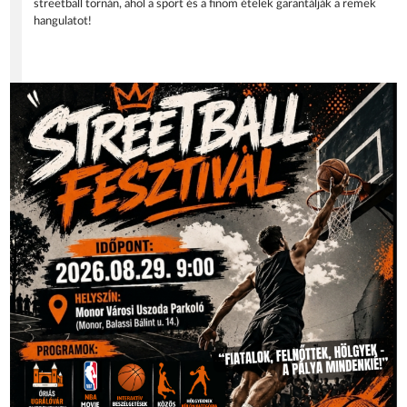
streetball tornán, ahol a sport és a finom ételek garantálják a remek
hangulatot!