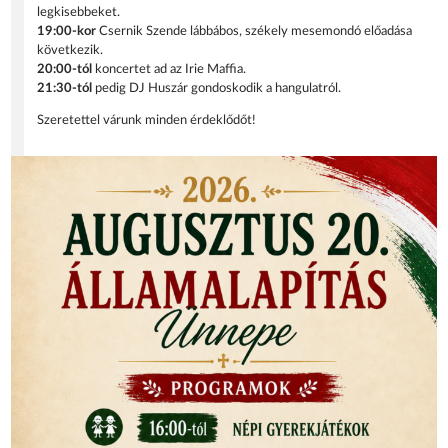
legkisebbeket.
19:00-kor
Csernik Szende lábbábos, székely mesemondó előadása
következik.
20:00-tól
koncertet ad az Irie Maffia.
21:30-tól
pedig DJ Huszár gondoskodik a hangulatról.
Szeretettel várunk minden érdeklődőt!