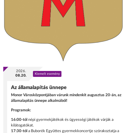
2026.
Kiemelt esemény
08.20.
Az államalapítás ünnepe
Monor Városközpontjában várunk mindenkit augusztus 20-án, az
államalapítás ünnepe alkalmából!
Programok:
16:00-tól
népi gyermekjátékok és ügyességi játékok várják a
kilátogatókat.
17:30-tól
a Buborék Együttes gyermekkoncertje szórakoztatja a