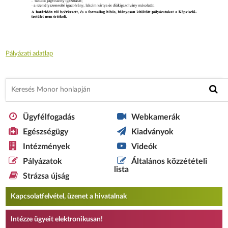
Pályázati adatlap
Ügyfélfogadás
Webkamerák
Egészségügy
Kiadványok
Intézmények
Videók
Pályázatok
Általános közzétételi
lista
Strázsa újság
Kapcsolatfelvétel, üzenet a hivatalnak
Intézze ügyeit elektronikusan!