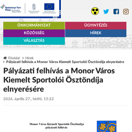
ÖNKORMÁNYZAT
ÜGYINTÉZÉS
KÖZÖSSÉG
HÍREK
VÁLASZTÁS
Főoldal
Hírek
Pályázati felhívás a Monor Város Kiemelt Sportolói Ösztöndíja elnyerésére
Pályázati felhívás a Monor Város
Kiemelt Sportolói Ösztöndíja
elnyerésére
2026. április 27., hétfő, 15:22