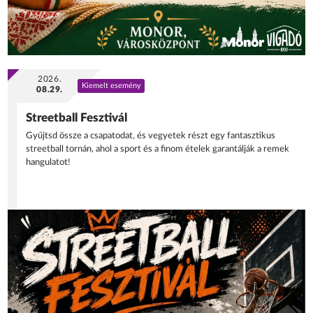
2026.
Kiemelt esemény
08.29.
Streetball Fesztivál
Gyűjtsd össze a csapatodat, és vegyetek részt egy fantasztikus
streetball tornán, ahol a sport és a finom ételek garantálják a remek
hangulatot!