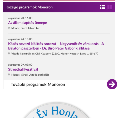
Közelgő programok Monoron
augusztus 20. 16:00
Az államalapítás ünnepe
Monor, Szent István tér
augusztus 24. 18:00
Közös nevező kiállítás-sorozat – Negyvenöt év várakozás - A
Balaton pasztellben - Dr. Bíró Péter Gábor kiállítása
Vigadó Kulturális és Civil Központ (2200, Monor Kossuth Lajos u. 65-67.)
augusztus 29. 09:00
Streetball Fesztivál
Monor, Városi Uszoda parkolója
További programok Monoron