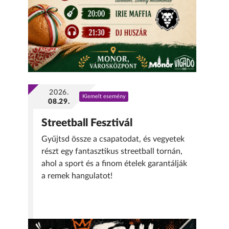
2026.
Kiemelt esemény
08.29.
Streetball Fesztivál
Gyűjtsd össze a csapatodat, és vegyetek
részt egy fantasztikus streetball tornán,
ahol a sport és a finom ételek garantálják
a remek hangulatot!