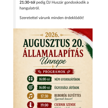
21:30-tól
pedig DJ Huszár gondoskodik a
hangulatról.
Szeretettel várunk minden érdeklődőt!