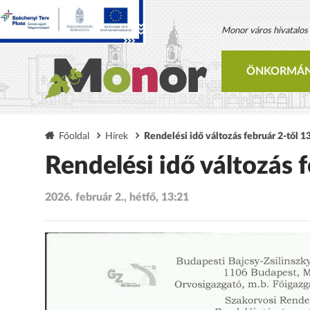
Monor város hivatalos h
ÖNKORMÁN
Főoldal
Hírek
Rendelési idő változás február 2-től 1
Rendelési idő változás f
2026. február 2., hétfő, 13:21