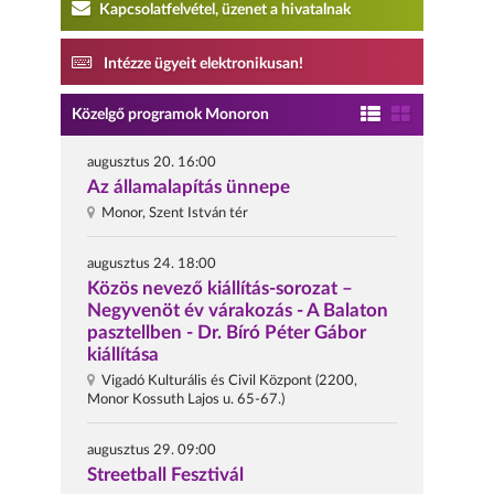
Kapcsolatfelvétel, üzenet a hivatalnak
Intézze ügyeit elektronikusan!
Közelgő programok Monoron
augusztus 20. 16:00
Az államalapítás ünnepe
Monor, Szent István tér
augusztus 24. 18:00
Közös nevező kiállítás-sorozat –
Negyvenöt év várakozás - A Balaton
pasztellben - Dr. Bíró Péter Gábor
kiállítása
Vigadó Kulturális és Civil Központ (2200,
Monor Kossuth Lajos u. 65-67.)
augusztus 29. 09:00
Streetball Fesztivál