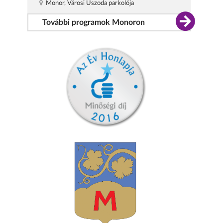
Monor, Városi Uszoda parkolója
További programok Monoron