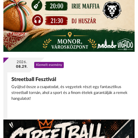
2026.
Kiemelt esemény
08.29.
Streetball Fesztivál
Gyűjtsd össze a csapatodat, és vegyetek részt egy fantasztikus
streetball tornán, ahol a sport és a finom ételek garantálják a remek
hangulatot!