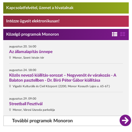
Kapcsolatfelvétel, üzenet a hivatalnak
Intézze ügyeit elektronikusan!
Közelgő programok Monoron
augusztus 20. 16:00
Az államalapítás ünnepe
Monor, Szent István tér
augusztus 24. 18:00
Közös nevező kiállítás-sorozat – Negyvenöt év várakozás - A
Balaton pasztellben - Dr. Bíró Péter Gábor kiállítása
Vigadó Kulturális és Civil Központ (2200, Monor Kossuth Lajos u. 65-67.)
augusztus 29. 09:00
Streetball Fesztivál
Monor, Városi Uszoda parkolója
További programok Monoron