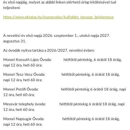
év első napjáig, melyet az alábbi linken elérhető űrlap kitöltésével tud
teljesíteni:
https://www.oktatas.hu/kozneveles/kulfoldre_tavozas_bejelentese
A nevelési év első napja 2026. szeptember 1., utolsó napja 2027.
augusztus 31.
Az óvodák nyitva tartása a 2026/2027. nevelési évben:
Monori Kossuth Lajos Óvoda: hétfőtől péntekig, 6 órától 18 óráig,
napi 12 óra, heti 60 óra;
Monori Tesz-Vesz Óvoda: hétfőtől péntekig, 6 órától 18 óráig,
napi 12 óra, heti 60 óra;
Monori Petőfi Óvoda: hétfőtől péntekig 6 órától 18 óráig, napi
12 óra, heti 60 óra;
Mesevár telephely óvoda: hétfőtől péntekig 6 órától 18 óráig, napi
12 óra, heti 60 óra;
Monori Napsugár Óvoda: hétfőtől péntekig 6 órától 18 óráig,
napi 12 óra, heti 60 óra;