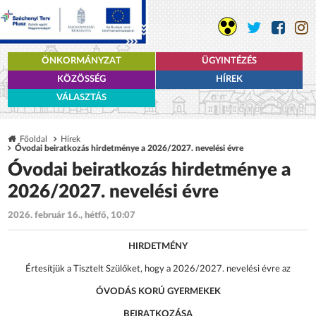
ÖNKORMÁNYZAT
ÜGYINTÉZÉS
KÖZÖSSÉG
HÍREK
VÁLASZTÁS
Főoldal
Hírek
Óvodai beiratkozás hirdetménye a 2026/2027. nevelési évre
Óvodai beiratkozás hirdetménye a
2026/2027. nevelési évre
2026. február 16., hétfő, 10:07
HIRDETMÉNY
Értesítjük a Tisztelt Szülőket, hogy a 2026/2027. nevelési évre az
ÓVODÁS KORÚ GYERMEKEK
BEIRATKOZÁSA