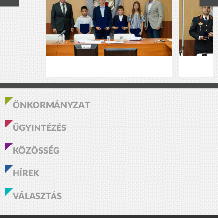
ÖNKORMÁNYZAT
ÜGYINTÉZÉS
KÖZÖSSÉG
HÍREK
VÁLASZTÁS