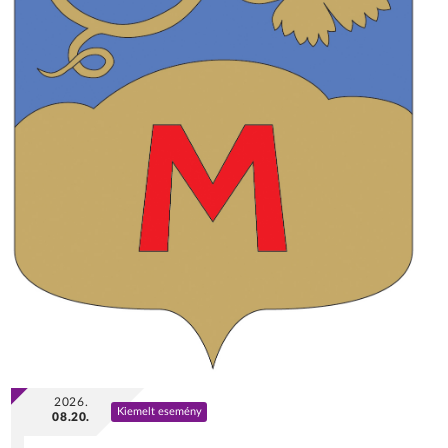
2026.
Kiemelt esemény
08.20.