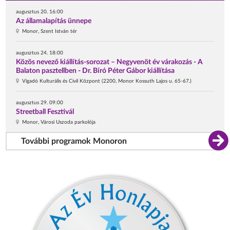
augusztus 20. 16:00
Az államalapítás ünnepe
Monor, Szent István tér
augusztus 24. 18:00
Közös nevező kiállítás-sorozat – Negyvenöt év várakozás - A
Balaton pasztellben - Dr. Bíró Péter Gábor kiállítása
Vigadó Kulturális és Civil Központ (2200, Monor Kossuth Lajos u. 65-67.)
augusztus 29. 09:00
Streetball Fesztivál
Monor, Városi Uszoda parkolója
További programok Monoron