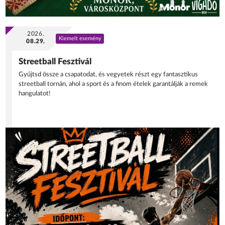
2026.
Kiemelt esemény
08.29.
Streetball Fesztivál
Gyűjtsd össze a csapatodat, és vegyetek részt egy fantasztikus
streetball tornán, ahol a sport és a finom ételek garantálják a remek
hangulatot!