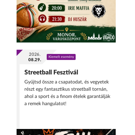
2026.
Kiemelt esemény
08.29.
Streetball Fesztivál
Gyűjtsd össze a csapatodat, és vegyetek
részt egy fantasztikus streetball tornán,
ahol a sport és a finom ételek garantálják
a remek hangulatot!