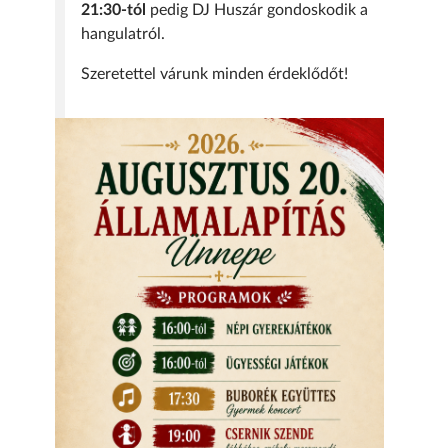
21:30-tól
pedig DJ Huszár gondoskodik a
hangulatról.
Szeretettel várunk minden érdeklődőt!