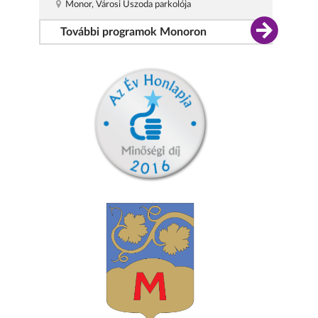
Monor, Városi Uszoda parkolója
További programok Monoron