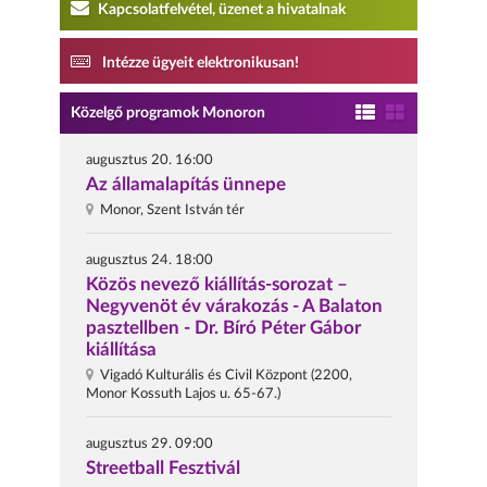
Kapcsolatfelvétel, üzenet a hivatalnak
Intézze ügyeit elektronikusan!
Közelgő programok Monoron
augusztus 20. 16:00
Az államalapítás ünnepe
Monor, Szent István tér
augusztus 24. 18:00
Közös nevező kiállítás-sorozat –
Negyvenöt év várakozás - A Balaton
pasztellben - Dr. Bíró Péter Gábor
kiállítása
Vigadó Kulturális és Civil Központ (2200,
Monor Kossuth Lajos u. 65-67.)
augusztus 29. 09:00
Streetball Fesztivál