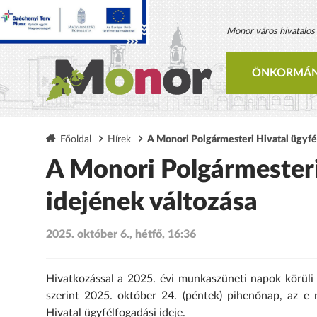
Monor város hivatalos h
ÖNKORMÁN
Főoldal
Hírek
A Monori Polgármesteri Hivatal ügyfé
A Monori Polgármesteri
idejének változása
2025. október 6., hétfő, 16:36
Hivatkozással a 2025. évi munkaszüneti napok körüli 
szerint 2025. október 24. (péntek) pihenőnap, az e
Hivatal ügyfélfogadási ideje.