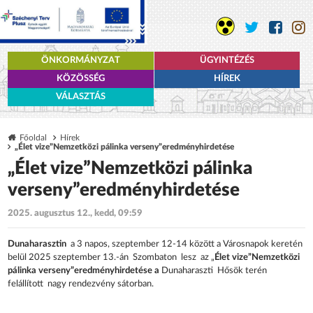
ÖNKORMÁNYZAT
ÜGYINTÉZÉS
KÖZÖSSÉG
HÍREK
VÁLASZTÁS
Főoldal
Hírek
„Élet vize”Nemzetközi pálinka verseny”eredményhirdetése
„Élet vize”Nemzetközi pálinka
verseny”eredményhirdetése
2025. augusztus 12., kedd, 09:59
Dunaharasztin
a 3 napos, szeptember 12-14 között a Városnapok keretén
belül 2025 szeptember 13.-án Szombaton lesz az „
Élet vize”Nemzetközi
pálinka verseny”eredményhirdetése a
Dunaharaszti Hősök terén
felállított nagy rendezvény sátorban.