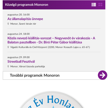
Közelgő programok Monoron
augusztus 20. 16:00
Az államalapítás ünnepe
Monor, Szent István tér
augusztus 24. 18:00
Közös nevező kiállítás-sorozat – Negyvenöt év várakozás - A
Balaton pasztellben - Dr. Bíró Péter Gábor kiállítása
Vigadó Kulturális és Civil Központ (2200, Monor Kossuth Lajos u. 65-67.)
augusztus 29. 09:00
Streetball Fesztivál
Monor, Városi Uszoda parkolója
További programok Monoron