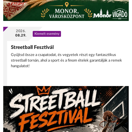
2026.
Kiemelt esemény
08.29.
Streetball Fesztivál
Gyűjtsd össze a csapatodat, és vegyetek részt egy fantasztikus
streetball tornán, ahol a sport és a finom ételek garantálják a remek
hangulatot!