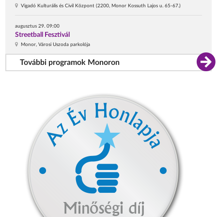
Vigadó Kulturális és Civil Központ (2200, Monor Kossuth Lajos u. 65-67.)
augusztus 29. 09:00
Streetball Fesztivál
Monor, Városi Uszoda parkolója
További programok Monoron