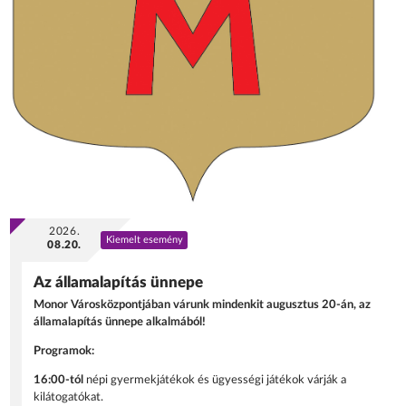
2026.
Kiemelt esemény
08.20.
Az államalapítás ünnepe
Monor Városközpontjában várunk mindenkit augusztus 20-án, az
államalapítás ünnepe alkalmából!
Programok:
16:00-tól
népi gyermekjátékok és ügyességi játékok várják a
kilátogatókat.