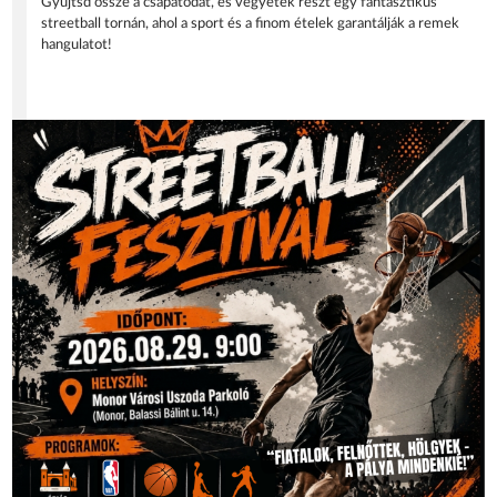
Gyűjtsd össze a csapatodat, és vegyetek részt egy fantasztikus
streetball tornán, ahol a sport és a finom ételek garantálják a remek
hangulatot!