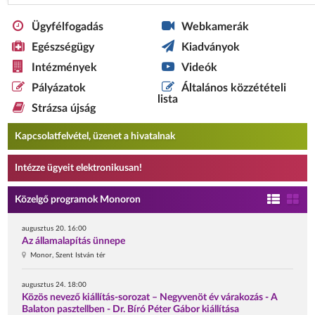
Ügyfélfogadás
Webkamerák
Egészségügy
Kiadványok
Intézmények
Videók
Pályázatok
Általános közzétételi
lista
Strázsa újság
Kapcsolatfelvétel, üzenet a hivatalnak
Intézze ügyeit elektronikusan!
Közelgő programok Monoron
augusztus 20. 16:00
Az államalapítás ünnepe
Monor, Szent István tér
augusztus 24. 18:00
Közös nevező kiállítás-sorozat – Negyvenöt év várakozás - A
Balaton pasztellben - Dr. Bíró Péter Gábor kiállítása