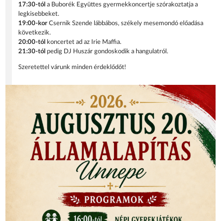
17:30-tól
a Buborék Együttes gyermekkoncertje szórakoztatja a
legkisebbeket.
19:00-kor
Csernik Szende lábbábos, székely mesemondó előadása
következik.
20:00-tól
koncertet ad az Irie Maffia.
21:30-tól
pedig DJ Huszár gondoskodik a hangulatról.
Szeretettel várunk minden érdeklődőt!