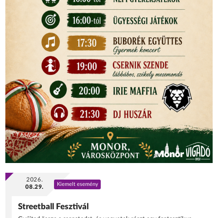
2026.
Kiemelt esemény
08.29.
Streetball Fesztivál