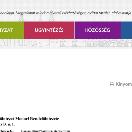
onlapja. Megtalálhat minden hivatali elérhetőséget, nyitva tartást, elolvashatja 
YZAT
ÜGYINTÉZÉS
KÖZÖSSÉG
Kinyom