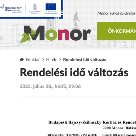
Monor város hivatalos h
ÖNKORMÁN
Főoldal
Hírek
Rendelési idő változás
Rendelési idő változás
2025. július 28., hétfő, 09:06