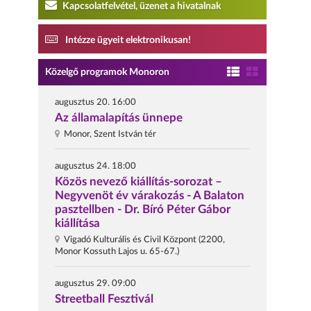
Kapcsolatfelvétel, üzenet a hivatalnak
Intézze ügyeit elektronikusan!
Közelgő programok Monoron
augusztus 20. 16:00
Az államalapítás ünnepe
Monor, Szent István tér
augusztus 24. 18:00
Közös nevező kiállítás-sorozat –
Negyvenöt év várakozás - A Balaton
pasztellben - Dr. Bíró Péter Gábor
kiállítása
Vigadó Kulturális és Civil Központ (2200,
Monor Kossuth Lajos u. 65-67.)
augusztus 29. 09:00
Streetball Fesztivál