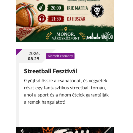
2026.
Kiemelt esemény
08.29.
Streetball Fesztivál
Gyűjtsd össze a csapatodat, és vegyetek
részt egy fantasztikus streetball tornán,
ahol a sport és a finom ételek garantálják
a remek hangulatot!