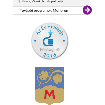
Monor, Városi Uszoda parkolója
További programok Monoron