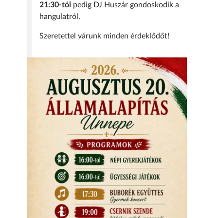
21:30-tól
pedig DJ Huszár gondoskodik a
hangulatról.
Szeretettel várunk minden érdeklődőt!