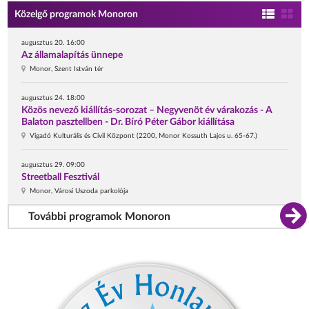
Közelgő programok Monoron
augusztus 20. 16:00
Az államalapítás ünnepe
Monor, Szent István tér
augusztus 24. 18:00
Közös nevező kiállítás-sorozat – Negyvenöt év várakozás - A
Balaton pasztellben - Dr. Bíró Péter Gábor kiállítása
Vigadó Kulturális és Civil Központ (2200, Monor Kossuth Lajos u. 65-67.)
augusztus 29. 09:00
Streetball Fesztivál
Monor, Városi Uszoda parkolója
További programok Monoron