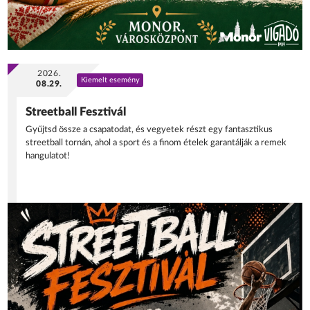
2026.
Kiemelt esemény
08.29.
Streetball Fesztivál
Gyűjtsd össze a csapatodat, és vegyetek részt egy fantasztikus
streetball tornán, ahol a sport és a finom ételek garantálják a remek
hangulatot!