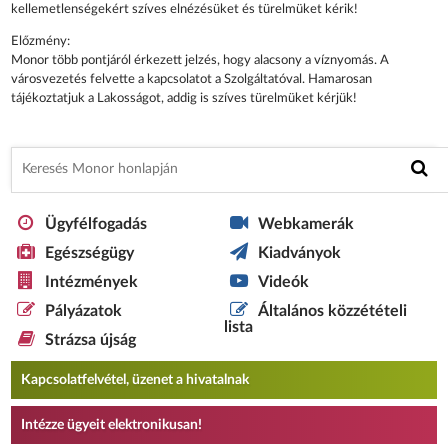
kellemetlenségekért szíves elnézésüket és türelmüket kérik!
Előzmény:
Monor több pontjáról érkezett jelzés, hogy alacsony a víznyomás. A
városvezetés felvette a kapcsolatot a Szolgáltatóval. Hamarosan
tájékoztatjuk a Lakosságot, addig is szíves türelmüket kérjük!
Ügyfélfogadás
Webkamerák
Egészségügy
Kiadványok
Intézmények
Videók
Pályázatok
Általános közzétételi
lista
Strázsa újság
Kapcsolatfelvétel, üzenet a hivatalnak
Intézze ügyeit elektronikusan!