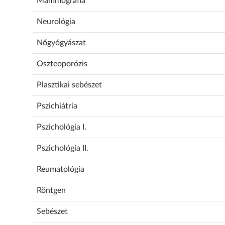
Mammográfia
Neurológia
Nőgyógyászat
Oszteoporózis
Plasztikai sebészet
Pszichiátria
Pszichológia I.
Pszichológia II.
Reumatológia
Röntgen
Sebészet