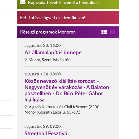
Kapcsolatfelvétel, üzenet a hivatalnak
Intézze ügyeit elektronikusan!
Közelgő programok Monoron
augusztus 20. 16:00
Az államalapítás ünnepe
Monor, Szent István tér
augusztus 24. 18:00
Közös nevező kiállítás-sorozat –
Negyvenöt év várakozás - A Balaton
pasztellben - Dr. Bíró Péter Gábor
kiállítása
Vigadó Kulturális és Civil Központ (2200,
Monor Kossuth Lajos u. 65-67.)
augusztus 29. 09:00
Streetball Fesztivál