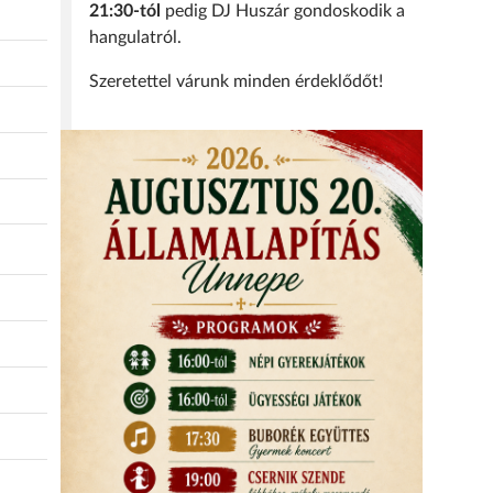
21:30-tól
pedig DJ Huszár gondoskodik a
hangulatról.
Szeretettel várunk minden érdeklődőt!