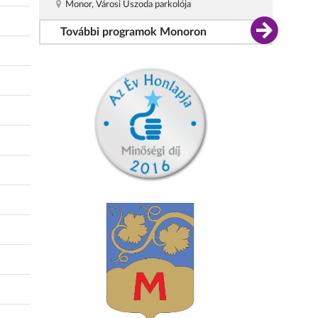
Monor, Városi Uszoda parkolója
További programok Monoron