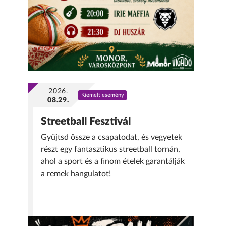
2026.
Kiemelt esemény
08.29.
Streetball Fesztivál
Gyűjtsd össze a csapatodat, és vegyetek
részt egy fantasztikus streetball tornán,
ahol a sport és a finom ételek garantálják
a remek hangulatot!