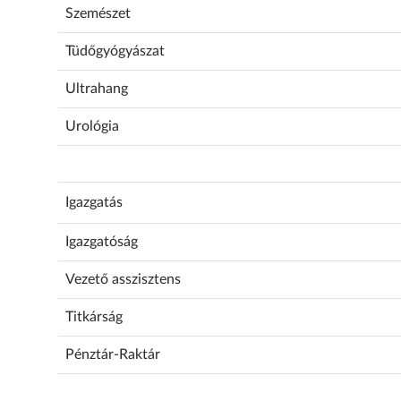
Szemészet
Tüdőgyógyászat
Ultrahang
Urológia
Igazgatás
Igazgatóság
Vezető asszisztens
Titkárság
Pénztár-Raktár