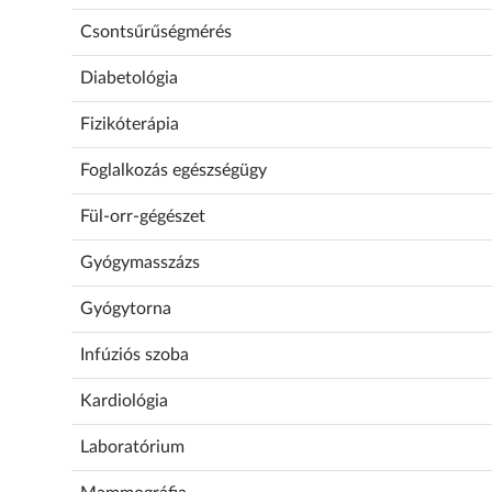
Csontsűrűségmérés
Diabetológia
Fizikóterápia
Foglalkozás egészségügy
Fül-orr-gégészet
Gyógymasszázs
Gyógytorna
Infúziós szoba
Kardiológia
Laboratórium