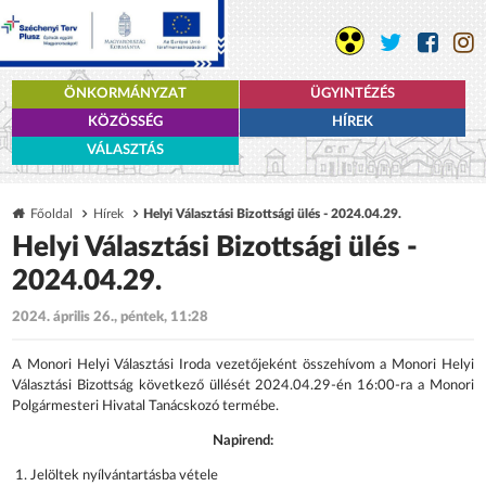
ÖNKORMÁNYZAT
ÜGYINTÉZÉS
KÖZÖSSÉG
HÍREK
VÁLASZTÁS
Főoldal
Hírek
Helyi Választási Bizottsági ülés - 2024.04.29.
Helyi Választási Bizottsági ülés -
2024.04.29.
2024. április 26., péntek, 11:28
A Monori Helyi Választási Iroda vezetőjeként összehívom a Monori Helyi
Választási Bizottság következő üllését 2024.04.29-én 16:00-ra
a Monori
Polgármesteri Hivatal Tanácskozó termébe.
Napirend:
Jelöltek nyílvántartásba vétele