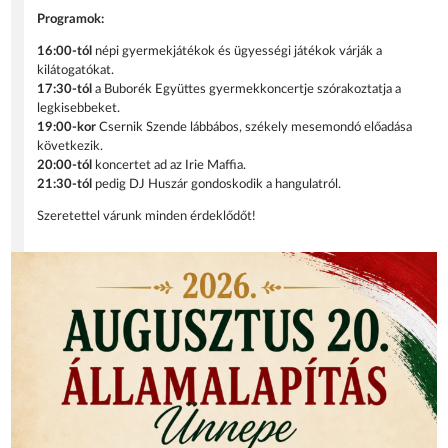
Programok:
16:00-tól
népi gyermekjátékok és ügyességi játékok várják a
kilátogatókat.
17:30-tól
a Buborék Együttes gyermekkoncertje szórakoztatja a
legkisebbeket.
19:00-kor
Csernik Szende lábbábos, székely mesemondó előadása
következik.
20:00-tól
koncertet ad az Irie Maffia.
21:30-tól
pedig DJ Huszár gondoskodik a hangulatról.
Szeretettel várunk minden érdeklődőt!