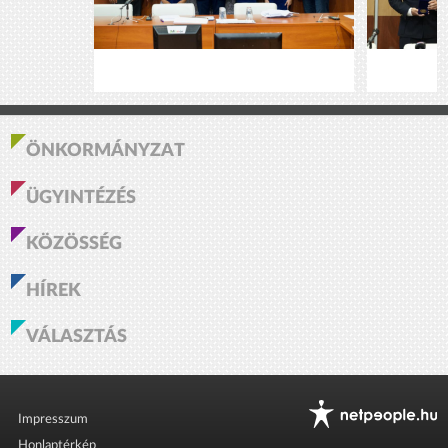
ÖNKORMÁNYZAT
ÜGYINTÉZÉS
KÖZÖSSÉG
HÍREK
VÁLASZTÁS
Impresszum
Honlaptérkép