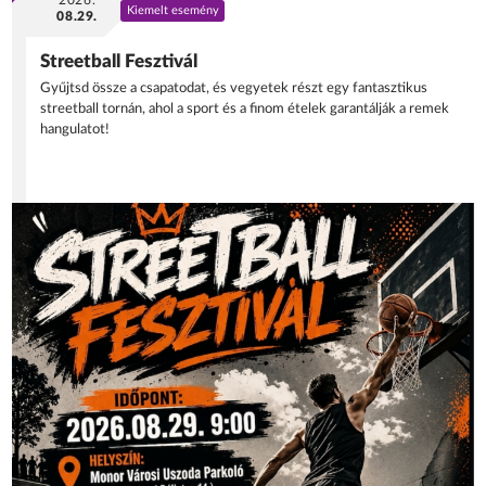
2026.
Kiemelt esemény
08.29.
Streetball Fesztivál
Gyűjtsd össze a csapatodat, és vegyetek részt egy fantasztikus
streetball tornán, ahol a sport és a finom ételek garantálják a remek
hangulatot!