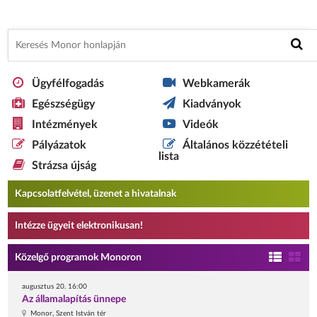
Ügyfélfogadás
Webkamerák
Egészségügy
Kiadványok
Intézmények
Videók
Pályázatok
Általános közzétételi
lista
Strázsa újság
Kapcsolatfelvétel, üzenet a hivatalnak
Intézze ügyeit elektronikusan!
Közelgő programok Monoron
augusztus 20. 16:00
Az államalapítás ünnepe
Monor, Szent István tér