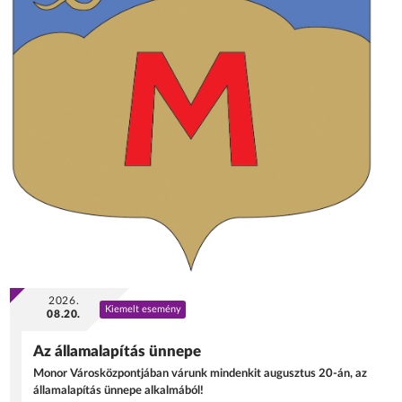
2026.
Kiemelt esemény
08.20.
Az államalapítás ünnepe
Monor Városközpontjában várunk mindenkit augusztus 20-án, az
államalapítás ünnepe alkalmából!