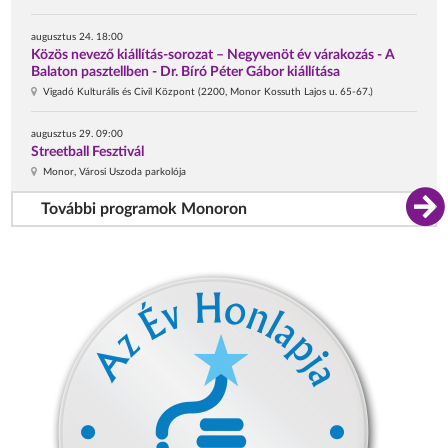
augusztus 24. 18:00
Közös nevező kiállítás-sorozat – Negyvenöt év várakozás - A
Balaton pasztellben - Dr. Bíró Péter Gábor kiállítása
Vigadó Kulturális és Civil Központ (2200, Monor Kossuth Lajos u. 65-67.)
augusztus 29. 09:00
Streetball Fesztivál
Monor, Városi Uszoda parkolója
További programok Monoron