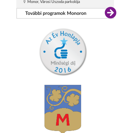
Monor, Városi Uszoda parkolója
További programok Monoron