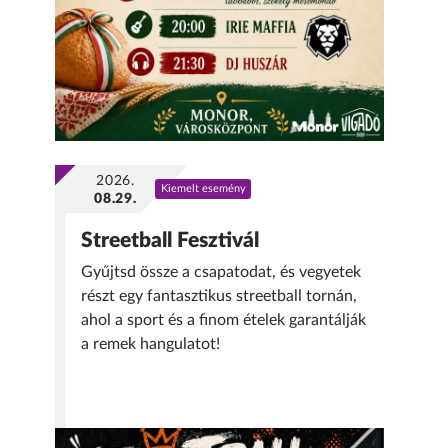
2026.
Kiemelt esemény
08.29.
Streetball Fesztivál
Gyűjtsd össze a csapatodat, és vegyetek
részt egy fantasztikus streetball tornán,
ahol a sport és a finom ételek garantálják
a remek hangulatot!