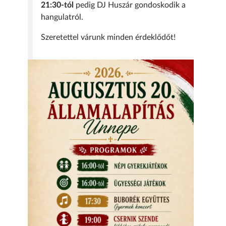
21:30-tól
pedig DJ Huszár gondoskodik a
hangulatról.
Szeretettel várunk minden érdeklődőt!