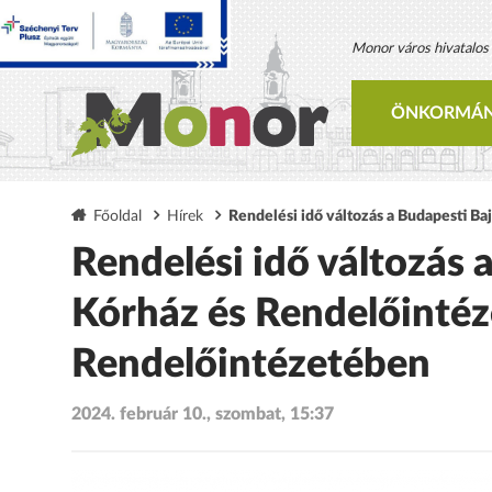
Monor város hivatalos h
ÖNKORMÁN
Főoldal
Hírek
Rendelési idő változás a Budapesti B
Rendelési idő változás 
Kórház és Rendelőinté
Rendelőintézetében
2024. február 10., szombat, 15:37