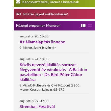
Kapcsolatfelvétel, üzenet a hivatalnak
Intézze ügyeit elektronikusan!
Közelgő programok Monoron
augusztus 20. 16:00
Az államalapítás ünnepe
Monor, Szent István tér
augusztus 24. 18:00
Közös nevező kiállítás-sorozat –
Negyvenöt év várakozás - A Balaton
pasztellben - Dr. Bíró Péter Gábor
kiállítása
Vigadó Kulturális és Civil Központ (2200,
Monor Kossuth Lajos u. 65-67.)
augusztus 29. 09:00
Streetball Fesztivál