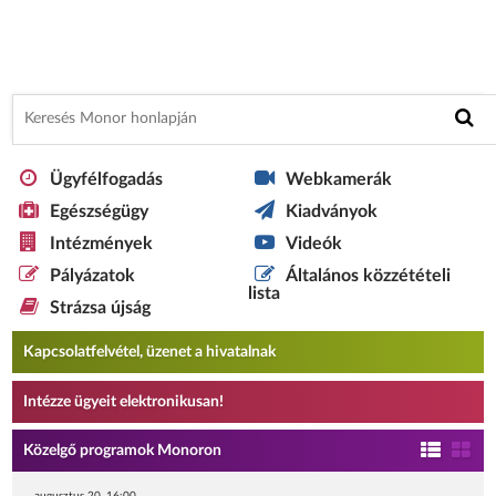
Ügyfélfogadás
Webkamerák
Egészségügy
Kiadványok
Intézmények
Videók
Pályázatok
Általános közzétételi
lista
Strázsa újság
Kapcsolatfelvétel, üzenet a hivatalnak
Intézze ügyeit elektronikusan!
Közelgő programok Monoron