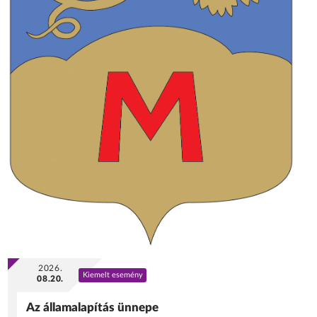
2026.
Kiemelt esemény
08.20.
Az államalapítás ünnepe