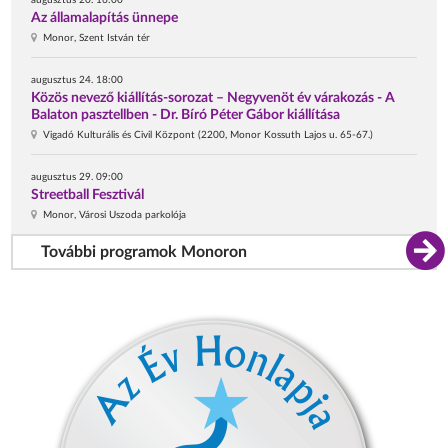
augusztus 20. 16:00
Az államalapítás ünnepe
Monor, Szent István tér
augusztus 24. 18:00
Közös nevező kiállítás-sorozat – Negyvenöt év várakozás - A
Balaton pasztellben - Dr. Bíró Péter Gábor kiállítása
Vigadó Kulturális és Civil Központ (2200, Monor Kossuth Lajos u. 65-67.)
augusztus 29. 09:00
Streetball Fesztivál
Monor, Városi Uszoda parkolója
További programok Monoron