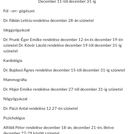
December 11-től december 31-ig
Fül –orr- gégészet
Dr. Fábián Letícia rendelése december 28-án szünetel
Ideggyógyászat
Dr. Prunk-Éger Emőke rendelése december 12-én és december 19-én
szünetel Dr. Kövér László rendelése december 19-től december 31-ig
szünetel
Kardiológia
Dr. Bujdosó Ágnes rendelése december 15-től december 31-ig szünetel
Mammográfia
Dr. Major Emőke rendelése december 27-től december 31-ig szünetel
Nőgyógyászat
Dr. Páczi Antal rendelése 12.27-én szünetel
Pszichológus
Alföldi Péter rendelése december 18-án, december 21-én, illetve
december 27-29 között szünetel