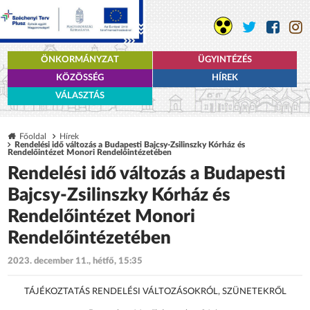
ÖNKORMÁNYZAT
ÜGYINTÉZÉS
KÖZÖSSÉG
HÍREK
VÁLASZTÁS
Főoldal
Hírek
Rendelési idő változás a Budapesti Bajcsy-Zsilinszky Kórház és
Rendelőintézet Monori Rendelőintézetében
Rendelési idő változás a Budapesti
Bajcsy-Zsilinszky Kórház és
Rendelőintézet Monori
Rendelőintézetében
2023. december 11., hétfő, 15:35
TÁJÉKOZTATÁS RENDELÉSI VÁLTOZÁSOKRÓL, SZÜNETEKRŐL