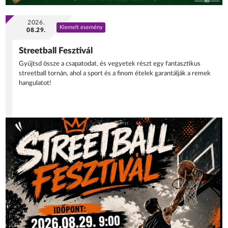
2026.
Kiemelt esemény
08.29.
Streetball Fesztivál
Gyűjtsd össze a csapatodat, és vegyetek részt egy fantasztikus
streetball tornán, ahol a sport és a finom ételek garantálják a remek
hangulatot!