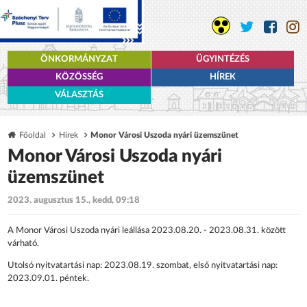
ÖNKORMÁNYZAT
ÜGYINTÉZÉS
KÖZÖSSÉG
HÍREK
VÁLASZTÁS
Főoldal
Hírek
Monor Városi Uszoda nyári üzemszünet
Monor Városi Uszoda nyári
üzemszünet
2023. augusztus 15., kedd, 09:18
A Monor Városi Uszoda nyári leállása 2023.08.20. - 2023.08.31. között
várható.
Utolsó nyitvatartási nap: 2023.08.19. szombat, első nyitvatartási nap:
2023.09.01. péntek.