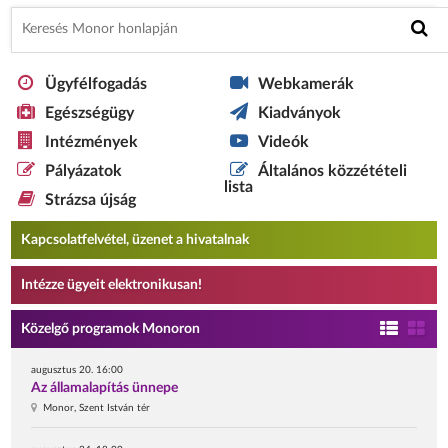
Ügyfélfogadás
Webkamerák
Egészségügy
Kiadványok
Intézmények
Videók
Pályázatok
Általános közzétételi
lista
Strázsa újság
Kapcsolatfelvétel, üzenet a hivatalnak
Intézze ügyeit elektronikusan!
Közelgő programok Monoron
augusztus 20. 16:00
Az államalapítás ünnepe
Monor, Szent István tér