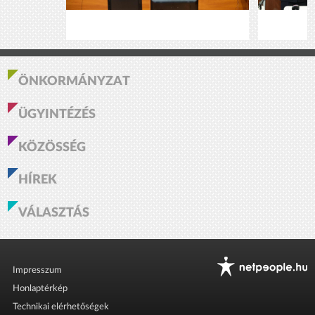
ÖNKORMÁNYZAT
ÜGYINTÉZÉS
KÖZÖSSÉG
HÍREK
VÁLASZTÁS
Impresszum
Honlaptérkép
Technikai elérhetőségek