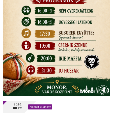
2026.
Kiemelt esemény
08.29.