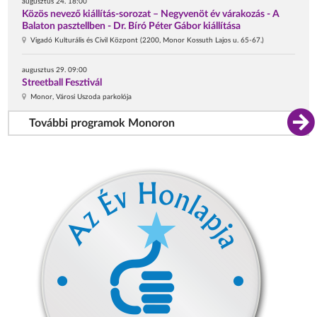
augusztus 24. 18:00
Közös nevező kiállítás-sorozat – Negyvenöt év várakozás - A
Balaton pasztellben - Dr. Bíró Péter Gábor kiállítása
Vigadó Kulturális és Civil Központ (2200, Monor Kossuth Lajos u. 65-67.)
augusztus 29. 09:00
Streetball Fesztivál
Monor, Városi Uszoda parkolója
További programok Monoron