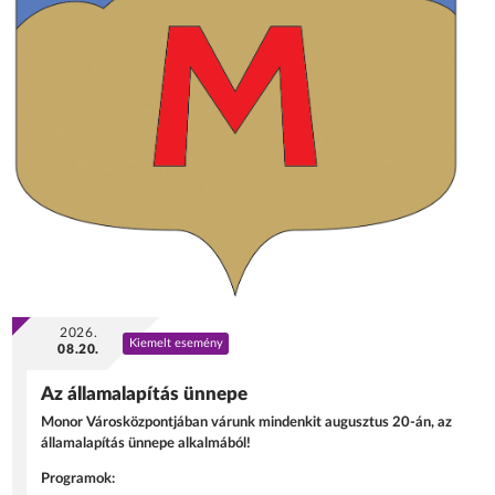
2026.
Kiemelt esemény
08.20.
Az államalapítás ünnepe
Monor Városközpontjában várunk mindenkit augusztus 20-án, az
államalapítás ünnepe alkalmából!
Programok: