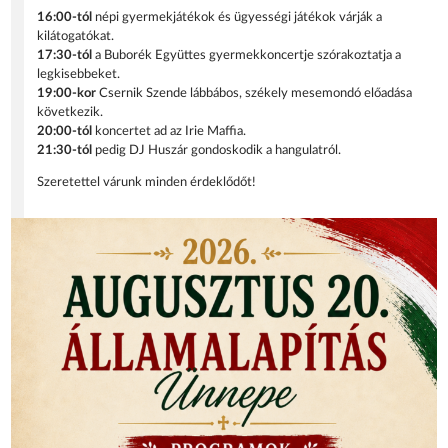
16:00-tól
népi gyermekjátékok és ügyességi játékok várják a
kilátogatókat.
17:30-tól
a Buborék Együttes gyermekkoncertje szórakoztatja a
legkisebbeket.
19:00-kor
Csernik Szende lábbábos, székely mesemondó előadása
következik.
20:00-tól
koncertet ad az Irie Maffia.
21:30-tól
pedig DJ Huszár gondoskodik a hangulatról.
Szeretettel várunk minden érdeklődőt!