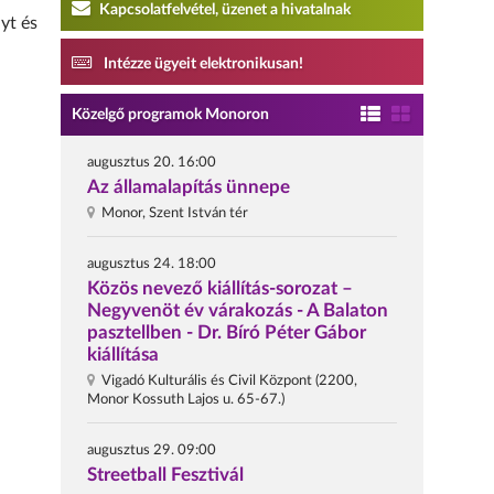
Kapcsolatfelvétel, üzenet a hivatalnak
yt és
Intézze ügyeit elektronikusan!
Közelgő programok Monoron
augusztus 20. 16:00
Az államalapítás ünnepe
Monor, Szent István tér
augusztus 24. 18:00
Közös nevező kiállítás-sorozat –
Negyvenöt év várakozás - A Balaton
pasztellben - Dr. Bíró Péter Gábor
kiállítása
Vigadó Kulturális és Civil Központ (2200,
Monor Kossuth Lajos u. 65-67.)
augusztus 29. 09:00
Streetball Fesztivál