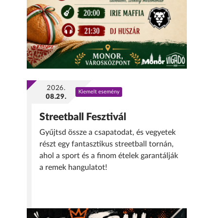
2026.
Kiemelt esemény
08.29.
Streetball Fesztivál
Gyűjtsd össze a csapatodat, és vegyetek
részt egy fantasztikus streetball tornán,
ahol a sport és a finom ételek garantálják
a remek hangulatot!