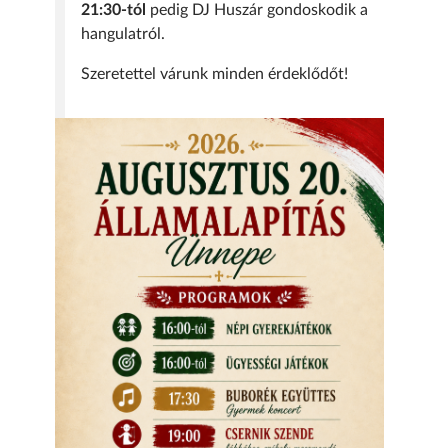
21:30-tól
pedig DJ Huszár gondoskodik a
hangulatról.
Szeretettel várunk minden érdeklődőt!