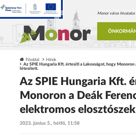
Monor város hivatalos h
ÖNKORMÁN
Főoldal
Hírek
Az SPIE Hungaria Kft. értesíti a Lakosságot, hogy Monoron 
létesített.
Az SPIE Hungaria Kft. é
Monoron a Deák Ferenc 
elektromos elosztószekr
2023. június 5., hétfő, 11:58