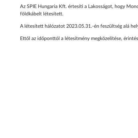
Az SPIE Hungaria Kft. értesíti a Lakosságot, hogy Mon
földkábelt létesített.
A létesített hálózatot 2023.05.31.-én feszültség alá hel
Ettől az időponttól a létesítmény megközelítése, érinté