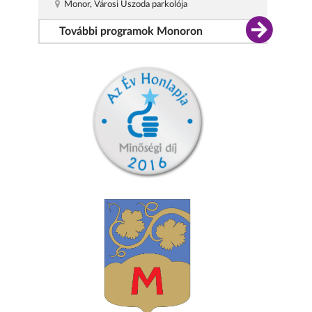
Monor, Városi Uszoda parkolója
További programok Monoron