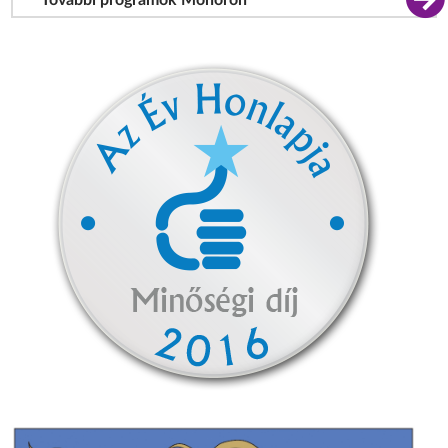
További programok Monoron