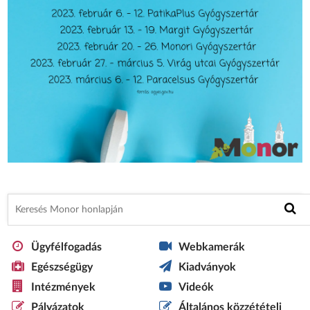
Ügyfélfogadás
Webkamerák
Egészségügy
Kiadványok
Intézmények
Videók
Pályázatok
Általános közzétételi