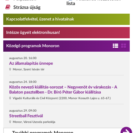
lista
Strázsa újság
Kapcsolatfelvétel, üzenet a hivatalnak
Intézze ügyeit elektronikusan!
Közelgő programok Monoron
augusztus 20. 16:00
Az államalapítás ünnepe
Monor, Szent István tér
augusztus 24. 18:00
Közös nevező kiállítás-sorozat – Negyvenöt év várakozás - A
Balaton pasztellben - Dr. Bíró Péter Gábor kiállítása
Vigadó Kulturális és Civil Központ (2200, Monor Kossuth Lajos u. 65-67.)
augusztus 29. 09:00
Streetball Fesztivál
Monor, Városi Uszoda parkolója