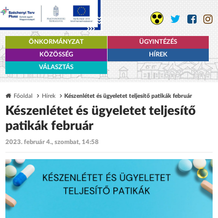
ÖNKORMÁNYZAT
ÜGYINTÉZÉS
KÖZÖSSÉG
HÍREK
VÁLASZTÁS
Főoldal
Hírek
Készenlétet és ügyeletet teljesítő patikák február
Készenlétet és ügyeletet teljesítő
patikák február
2023. február 4., szombat, 14:58