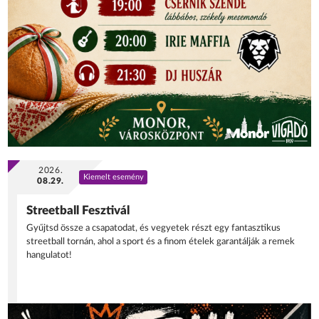
2026.
Kiemelt esemény
08.29.
Streetball Fesztivál
Gyűjtsd össze a csapatodat, és vegyetek részt egy fantasztikus
streetball tornán, ahol a sport és a finom ételek garantálják a remek
hangulatot!