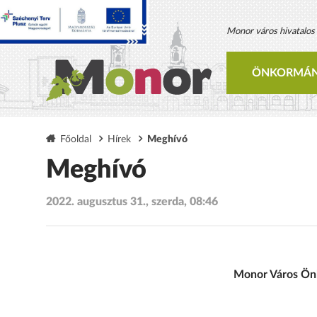
Monor város hivatalos h
ÖNKORMÁN
Főoldal
Hírek
Meghívó
Meghívó
2022. augusztus 31., szerda, 08:46
Monor Város Önk