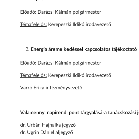
Előadó:
Darázsi Kálmán polgármester
Témafelelős:
Kerepeszki Ildikó irodavezető
Energia áremelkedéssel kapcsolatos tájékoztató
Előadó:
Darázsi Kálmán polgármester
Témafelelős:
Kerepeszki Ildikó irodavezető
Varró Erika intézményvezető
Valamennyi napirendi pont tárgyalására tanácskozási 
dr. Urbán Hajnalka jegyző
dr. Ugrin Dániel aljegyző