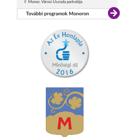
Monor, Városi Uszoda parkolója
További programok Monoron