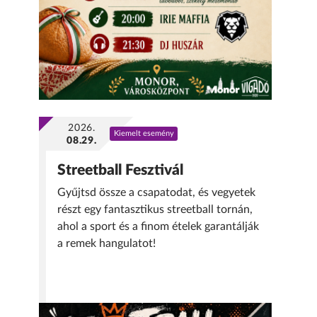
2026.
Kiemelt esemény
08.29.
Streetball Fesztivál
Gyűjtsd össze a csapatodat, és vegyetek
részt egy fantasztikus streetball tornán,
ahol a sport és a finom ételek garantálják
a remek hangulatot!