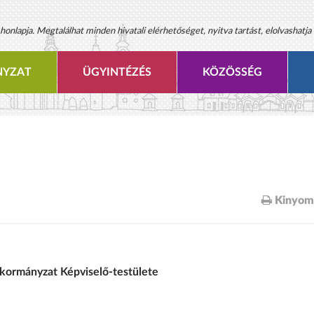
onlapja. Megtalálhat minden hivatali elérhetőséget, nyitva tartást, elolvashatja 
YZAT
ÜGYINTÉZÉS
KÖZÖSSÉG
Kinyom
ormányzat Képviselő-testülete