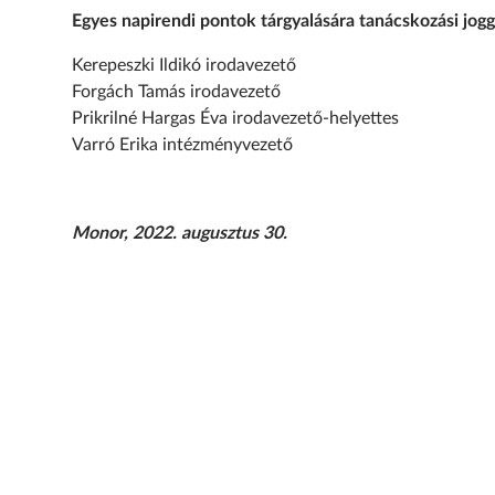
Egyes napirendi pontok tárgyalására tanácskozási jogg
Kerepeszki Ildikó irodavezető
Forgách Tamás irodavezető
Prikrilné Hargas Éva irodavezető-helyettes
Varró Erika intézményvezető
Monor, 2022. augusztus 30.