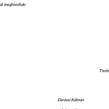
al meghívottak:
Tiszte
Darázsi Kálmán