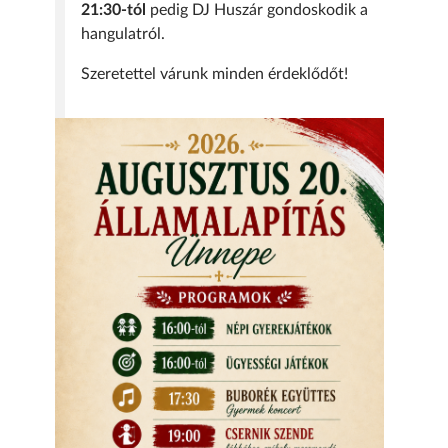
21:30-tól
pedig DJ Huszár gondoskodik a
hangulatról.
Szeretettel várunk minden érdeklődőt!