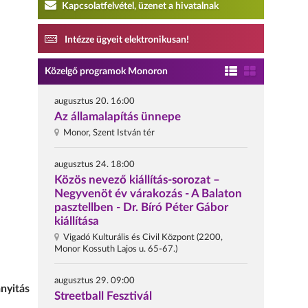
Kapcsolatfelvétel, üzenet a hivatalnak
Intézze ügyeit elektronikusan!
Közelgő programok Monoron
augusztus 20. 16:00
Az államalapítás ünnepe
Monor, Szent István tér
augusztus 24. 18:00
Közös nevező kiállítás-sorozat –
Negyvenöt év várakozás - A Balaton
pasztellben - Dr. Bíró Péter Gábor
kiállítása
Vigadó Kulturális és Civil Központ (2200,
Monor Kossuth Lajos u. 65-67.)
augusztus 29. 09:00
nyitás
Streetball Fesztivál