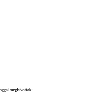
joggal meghívottak: