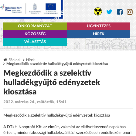
ÖNKORMÁNYZAT
ÜGYINTÉZÉS
KÖZÖSSÉG
HÍREK
VÁLASZTÁS
Főoldal
Hírek
Megkezdődik a szelektív hulladékgyűjtő edényzetek kiosztása
Megkezdődik a szelektív
hulladékgyűjtő edényzetek
kiosztása
2022. március 24., csütörtök, 15:41
Megkezdődik a szelektív hulladékgyűjtő edényzetek kiosztása
A DTkH Nonprofit Kft. az elmúlt, valamint az elkövetkezendő napokban
értesít, minden lakossági hulladékszállítási szerződéssel rendelkező monori