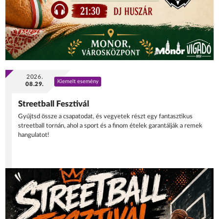
2026.
Kiemelt esemény
08.29.
Streetball Fesztivál
Gyűjtsd össze a csapatodat, és vegyetek részt egy fantasztikus
streetball tornán, ahol a sport és a finom ételek garantálják a remek
hangulatot!