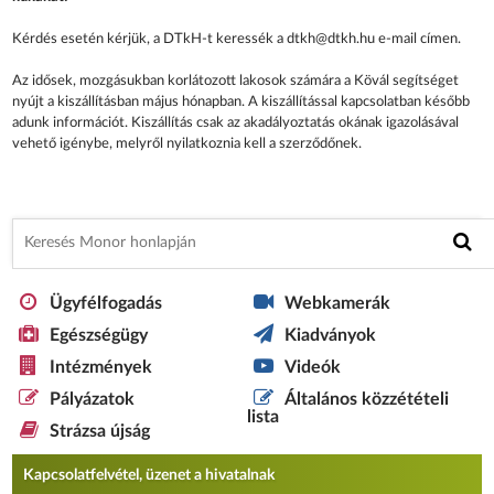
Kérdés esetén kérjük, a DTkH-t keressék a dtkh@dtkh.hu e-mail címen.
Az idősek, mozgásukban korlátozott lakosok számára a Kövál segítséget
nyújt a kiszállításban május hónapban. A kiszállítással kapcsolatban később
adunk információt. Kiszállítás csak az akadályoztatás okának igazolásával
vehető igénybe, melyről nyilatkoznia kell a szerződőnek.
Ügyfélfogadás
Webkamerák
Egészségügy
Kiadványok
Intézmények
Videók
Pályázatok
Általános közzétételi
lista
Strázsa újság
Kapcsolatfelvétel, üzenet a hivatalnak