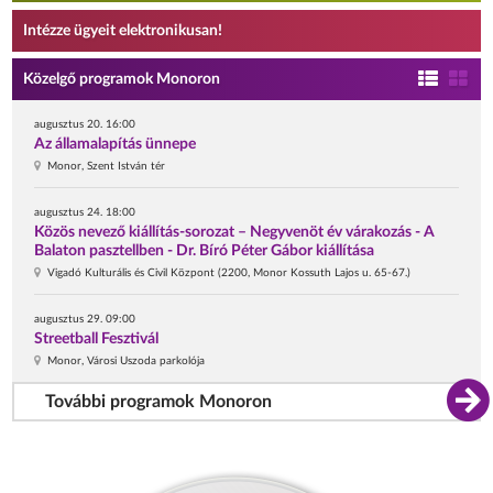
Intézze ügyeit elektronikusan!
Közelgő programok Monoron
augusztus 20. 16:00
Az államalapítás ünnepe
Monor, Szent István tér
augusztus 24. 18:00
Közös nevező kiállítás-sorozat – Negyvenöt év várakozás - A
Balaton pasztellben - Dr. Bíró Péter Gábor kiállítása
Vigadó Kulturális és Civil Központ (2200, Monor Kossuth Lajos u. 65-67.)
augusztus 29. 09:00
Streetball Fesztivál
Monor, Városi Uszoda parkolója
További programok Monoron