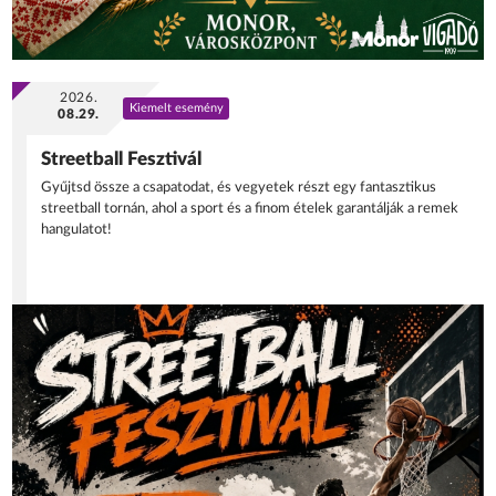
2026.
Kiemelt esemény
08.29.
Streetball Fesztivál
Gyűjtsd össze a csapatodat, és vegyetek részt egy fantasztikus
streetball tornán, ahol a sport és a finom ételek garantálják a remek
hangulatot!