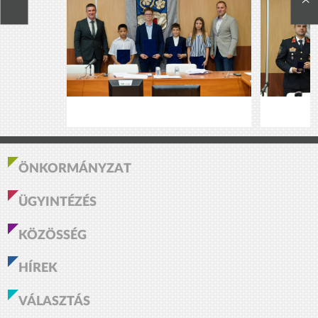
ÖNKORMÁNYZAT
ÜGYINTÉZÉS
KÖZÖSSÉG
HÍREK
VÁLASZTÁS