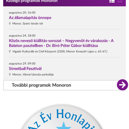
Közelgő programok Monoron
augusztus 20. 16:00
Az államalapítás ünnepe
Monor, Szent István tér
augusztus 24. 18:00
Közös nevező kiállítás-sorozat – Negyvenöt év várakozás - A
Balaton pasztellben - Dr. Bíró Péter Gábor kiállítása
Vigadó Kulturális és Civil Központ (2200, Monor Kossuth Lajos u. 65-67.)
augusztus 29. 09:00
Streetball Fesztivál
Monor, Városi Uszoda parkolója
További programok Monoron