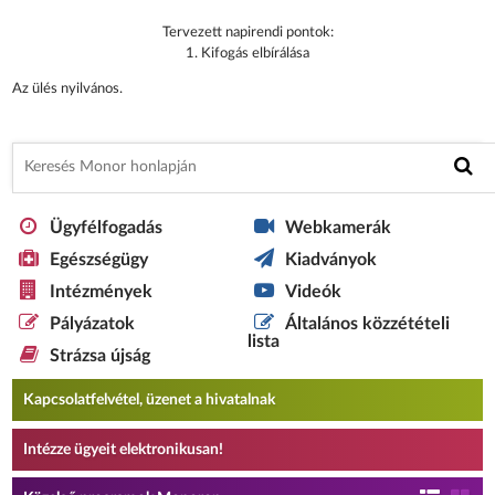
Tervezett napirendi pontok:
1. Kifogás elbírálása
Az ülés nyilvános.
Ügyfélfogadás
Webkamerák
Egészségügy
Kiadványok
Intézmények
Videók
Pályázatok
Általános közzétételi
lista
Strázsa újság
Kapcsolatfelvétel, üzenet a hivatalnak
Intézze ügyeit elektronikusan!