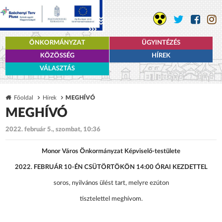
ÖNKORMÁNYZAT
ÜGYINTÉZÉS
KÖZÖSSÉG
HÍREK
VÁLASZTÁS
Főoldal
Hírek
MEGHÍVÓ
MEGHÍVÓ
2022. február 5., szombat, 10:36
Monor Város Önkormányzat Képviselő-testülete
2022. FEBRUÁR 10-ÉN CSÜTÖRTÖKÖN 14:00 ÓRAI KEZDETTEL
soros, nyilvános ülést tart, melyre ezúton
tisztelettel meghívom.