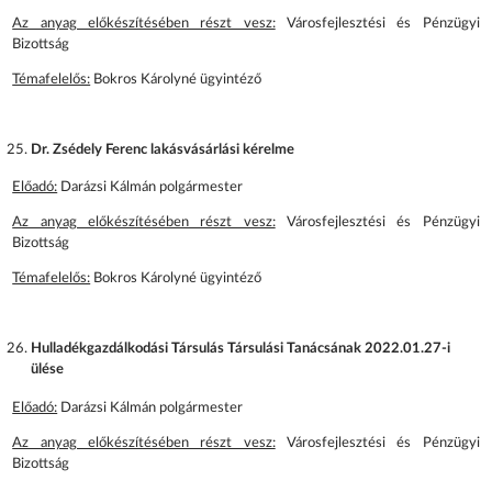
Az anyag előkészítésében részt vesz:
Városfejlesztési és Pénzügyi
Bizottság
Témafelelős:
Bokros Károlyné ügyintéző
Dr. Zsédely Ferenc lakásvásárlási kérelme
Előadó:
Darázsi Kálmán polgármester
Az anyag előkészítésében részt vesz:
Városfejlesztési és Pénzügyi
Bizottság
Témafelelős:
Bokros Károlyné ügyintéző
Hulladékgazdálkodási Társulás Társulási Tanácsának 2022.01.27-i
ülése
Előadó:
Darázsi Kálmán polgármester
Az anyag előkészítésében részt vesz:
Városfejlesztési és Pénzügyi
Bizottság