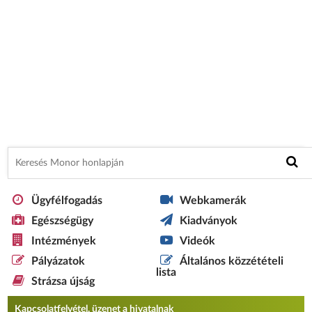
Ügyfélfogadás
Webkamerák
Egészségügy
Kiadványok
Intézmények
Videók
Pályázatok
Általános közzétételi
lista
Strázsa újság
Kapcsolatfelvétel, üzenet a hivatalnak