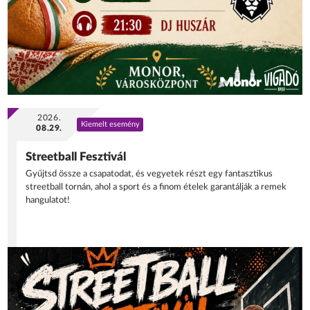
2026.
Kiemelt esemény
08.29.
Streetball Fesztivál
Gyűjtsd össze a csapatodat, és vegyetek részt egy fantasztikus
streetball tornán, ahol a sport és a finom ételek garantálják a remek
hangulatot!