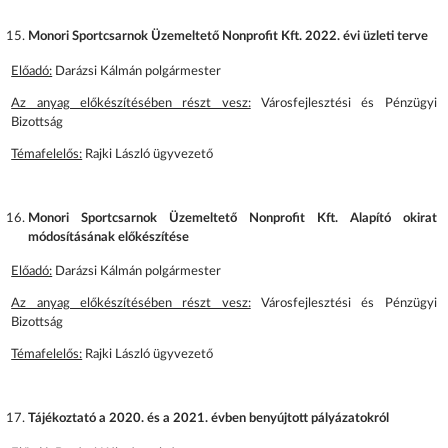
Monori Sportcsarnok Üzemeltető Nonprofit Kft. 2022. évi üzleti terve
Előadó:
Darázsi Kálmán polgármester
Az anyag előkészítésében részt vesz:
Városfejlesztési és Pénzügyi
Bizottság
Témafelelős:
Rajki László ügyvezető
Monori Sportcsarnok Üzemeltető Nonprofit Kft. Alapító okirat
módosításának előkészítése
Előadó:
Darázsi Kálmán polgármester
Az anyag előkészítésében részt vesz:
Városfejlesztési és Pénzügyi
Bizottság
Témafelelős:
Rajki László ügyvezető
Tájékoztató a 2020. és a 2021. évben benyújtott pályázatokról