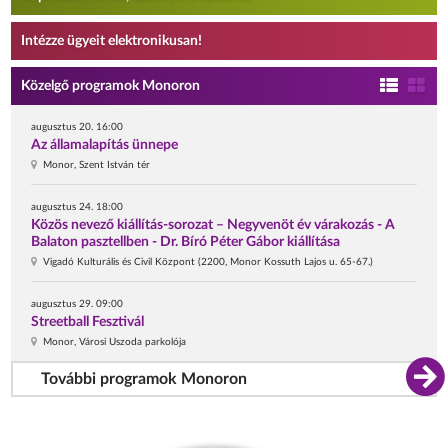
Intézze ügyeit elektronikusan!
Közelgő programok Monoron
augusztus 20. 16:00
Az államalapítás ünnepe
Monor, Szent István tér
augusztus 24. 18:00
Közös nevező kiállítás-sorozat – Negyvenöt év várakozás - A
Balaton pasztellben - Dr. Bíró Péter Gábor kiállítása
Vigadó Kulturális és Civil Központ (2200, Monor Kossuth Lajos u. 65-67.)
augusztus 29. 09:00
Streetball Fesztivál
Monor, Városi Uszoda parkolója
További programok Monoron