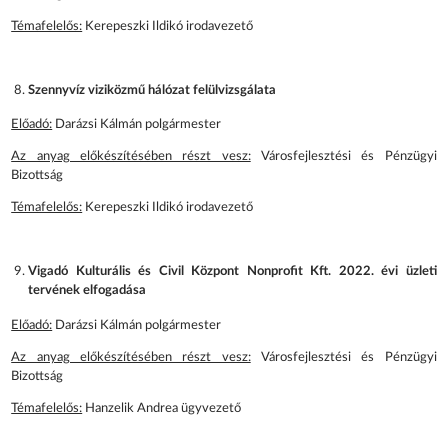
Témafelelős:
Kerepeszki Ildikó irodavezető
Szennyvíz viziközmű hálózat felülvizsgálata
Előadó:
Darázsi Kálmán polgármester
Az anyag előkészítésében részt vesz:
Városfejlesztési és Pénzügyi
Bizottság
Témafelelős:
Kerepeszki Ildikó irodavezető
Vigadó Kulturális és Civil Központ Nonprofit Kft. 2022. évi üzleti
tervének elfogadása
Előadó:
Darázsi Kálmán polgármester
Az anyag előkészítésében részt vesz:
Városfejlesztési és Pénzügyi
Bizottság
Témafelelős:
Hanzelik Andrea ügyvezető