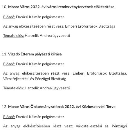
Monor Város 2022. évi városi rendezvénytervének előkészítése
Előadó:
Darázsi Kálmán polgármester
Az anyag előkészítésében részt vesz:
Emberi Erőforrások Bizottsága
Témafelelős:
Hanzelik Andrea ügyvezető
Vigadó Étterem pályázati kiírása
Előadó:
Darázsi Kálmán polgármester
Az anyag előkészítésében részt vesz:
Emberi Erőforrások Bizottsága,
Városfejlesztési és Pénzügyi Bizottság
Témafelelős:
Hanzelik Andrea ügyvezető
Monor Város Önkormányzatának 2022. évi Közbeszerzési Terve
Előadó:
Darázsi Kálmán polgármester
Az anyag előkészítésében részt vesz:
Városfejlesztési és Pénzügyi