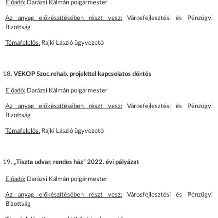
Előadó:
Darázsi Kálmán polgármester
Az anyag előkészítésében részt vesz:
Városfejlesztési és Pénzügyi
Bizottság
Témafelelős:
Rajki László ügyvezető
VEKOP Szoc.rehab. projekttel kapcsolatos döntés
Előadó:
Darázsi Kálmán polgármester
Az anyag előkészítésében részt vesz:
Városfejlesztési és Pénzügyi
Bizottság
Témafelelős:
Rajki László ügyvezető
„
Tiszta udvar, rendes ház” 2022. évi pályázat
Előadó:
Darázsi Kálmán polgármester
Az anyag előkészítésében részt vesz:
Városfejlesztési és Pénzügyi
Bizottság