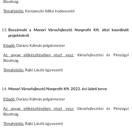
Bizottság
Témafelelős:
Kerepeszki Ildikó irodavezető
Beszámoló a Monori Városfejlesztő Nonprofit Kft. által koordinált
projektekről
Előadó:
Darázsi Kálmán polgármester
Az anyag előkészítésében részt vesz:
Városfejlesztési és Pénzügyi
Bizottság
Témafelelős:
Rajki László ügyvezető
Monori Városfejlesztő Nonprofit Kft. 2022. évi üzleti terve
Előadó:
Darázsi Kálmán polgármester
Az anyag előkészítésében részt vesz:
Városfejlesztési és Pénzügyi
Bizottság
Témafelelős:
Rajki László ügyvezető