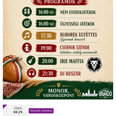
2026.
Kiemelt esemény
08.29.