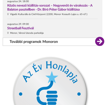
augusztus 24. 18:00
Közös nevező kiállítás-sorozat – Negyvenöt év várakozás - A
Balaton pasztellben - Dr. Bíró Péter Gábor kiállítása
Vigadó Kulturális és Civil Központ (2200, Monor Kossuth Lajos u. 65-67.)
augusztus 29. 09:00
Streetball Fesztivál
Monor, Városi Uszoda parkolója
További programok Monoron