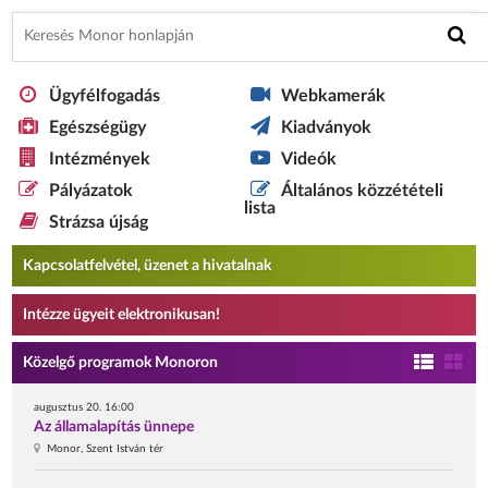
Ügyfélfogadás
Webkamerák
Egészségügy
Kiadványok
Intézmények
Videók
Pályázatok
Általános közzétételi
lista
Strázsa újság
Kapcsolatfelvétel, üzenet a hivatalnak
Intézze ügyeit elektronikusan!
Közelgő programok Monoron
augusztus 20. 16:00
Az államalapítás ünnepe
Monor, Szent István tér