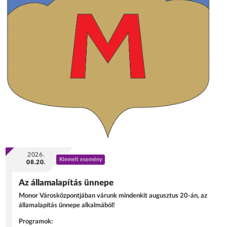
2026.
Kiemelt esemény
08.20.
Az államalapítás ünnepe
Monor Városközpontjában várunk mindenkit augusztus 20-án, az
államalapítás ünnepe alkalmából!
Programok: