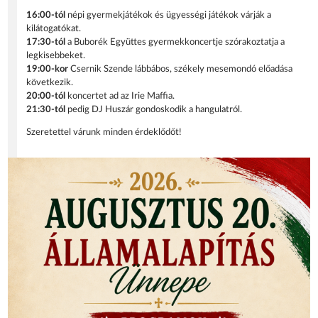
16:00-tól
népi gyermekjátékok és ügyességi játékok várják a
kilátogatókat.
17:30-tól
a Buborék Együttes gyermekkoncertje szórakoztatja a
legkisebbeket.
19:00-kor
Csernik Szende lábbábos, székely mesemondó előadása
következik.
20:00-tól
koncertet ad az Irie Maffia.
21:30-tól
pedig DJ Huszár gondoskodik a hangulatról.
Szeretettel várunk minden érdeklődőt!