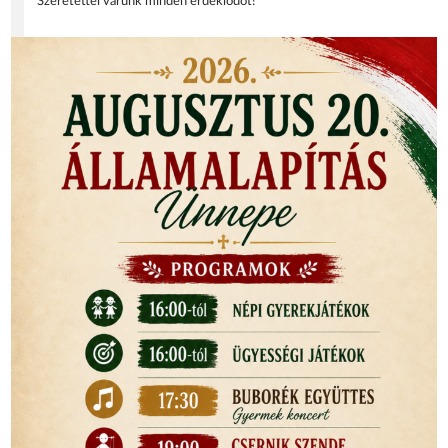
Szeretettel várunk minden érdeklődőt!