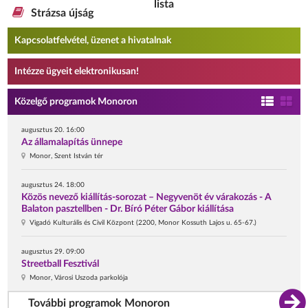
lista
Strázsa újság
Kapcsolatfelvétel, üzenet a hivatalnak
Intézze ügyeit elektronikusan!
Közelgő programok Monoron
augusztus 20. 16:00
Az államalapítás ünnepe
Monor, Szent István tér
augusztus 24. 18:00
Közös nevező kiállítás-sorozat – Negyvenöt év várakozás - A
Balaton pasztellben - Dr. Bíró Péter Gábor kiállítása
Vigadó Kulturális és Civil Központ (2200, Monor Kossuth Lajos u. 65-67.)
augusztus 29. 09:00
Streetball Fesztivál
Monor, Városi Uszoda parkolója
További programok Monoron