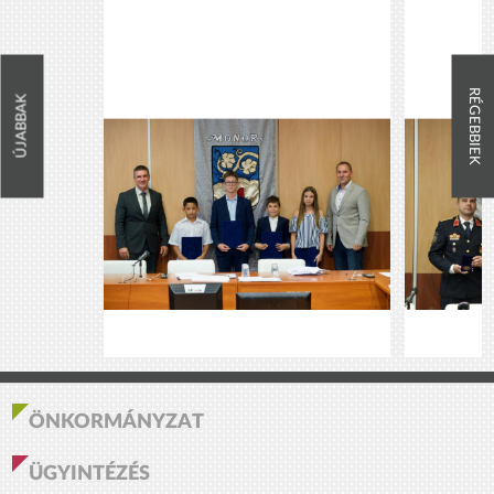
RÉGEBBIEK
ÚJABBAK
ÖNKORMÁNYZAT
ÜGYINTÉZÉS