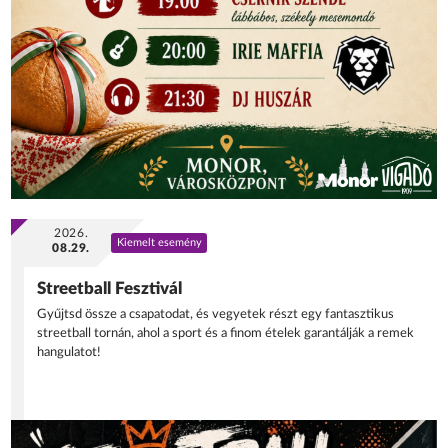
2026.
Kiemelt esemény
08.29.
Streetball Fesztivál
Gyűjtsd össze a csapatodat, és vegyetek részt egy fantasztikus
streetball tornán, ahol a sport és a finom ételek garantálják a remek
hangulatot!