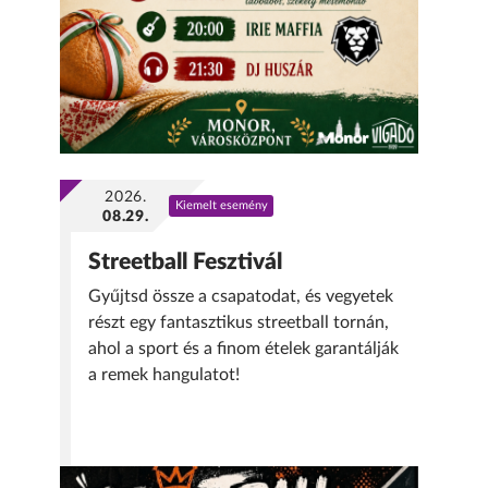
2026.
Kiemelt esemény
08.29.
Streetball Fesztivál
Gyűjtsd össze a csapatodat, és vegyetek
részt egy fantasztikus streetball tornán,
ahol a sport és a finom ételek garantálják
a remek hangulatot!