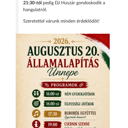
21:30-tól
pedig DJ Huszár gondoskodik a
hangulatról.
Szeretettel várunk minden érdeklődőt!