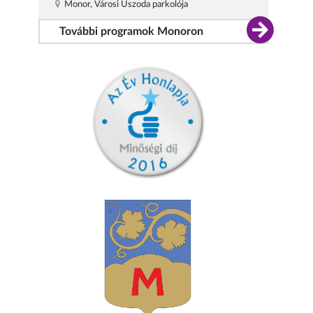
Monor, Városi Uszoda parkolója
További programok Monoron