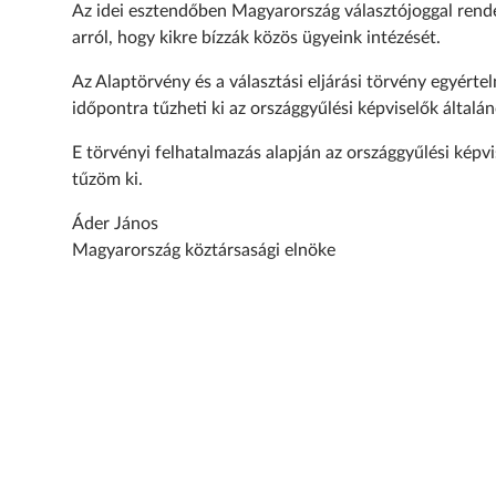
Az idei esztendőben Magyarország választójoggal rend
arról, hogy kikre bízzák közös ügyeink intézését.
Az Alaptörvény és a választási eljárási törvény egyérte
időpontra tűzheti ki az országgyűlési képviselők általán
E törvényi felhatalmazás alapján az országgyűlési képvi
tűzöm ki.
Áder János
Magyarország köztársasági elnöke