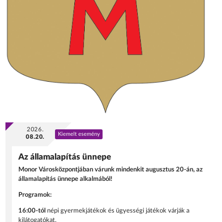
2026.
Kiemelt esemény
08.20.
Az államalapítás ünnepe
Monor Városközpontjában várunk mindenkit augusztus 20-án, az
államalapítás ünnepe alkalmából!
Programok:
16:00-tól
népi gyermekjátékok és ügyességi játékok várják a
kilátogatókat.