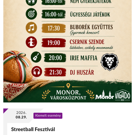
2026.
Kiemelt esemény
08.29.
Streetball Fesztivál