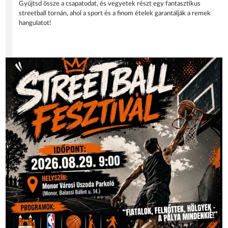
Gyűjtsd össze a csapatodat, és vegyetek részt egy fantasztikus
streetball tornán, ahol a sport és a finom ételek garantálják a remek
hangulatot!