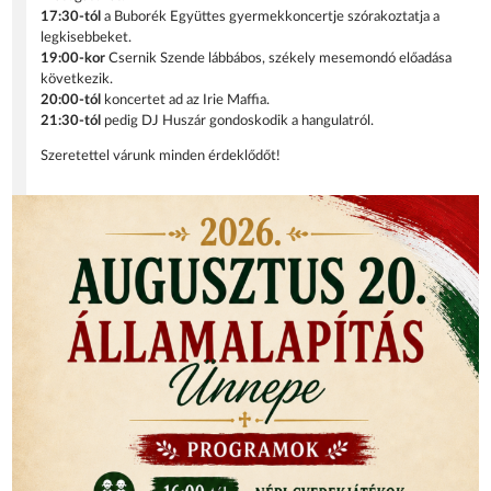
17:30-tól
a Buborék Együttes gyermekkoncertje szórakoztatja a
legkisebbeket.
19:00-kor
Csernik Szende lábbábos, székely mesemondó előadása
következik.
20:00-tól
koncertet ad az Irie Maffia.
21:30-tól
pedig DJ Huszár gondoskodik a hangulatról.
Szeretettel várunk minden érdeklődőt!