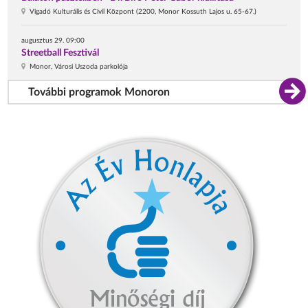
Vigadó Kulturális és Civil Központ (2200, Monor Kossuth Lajos u. 65-67.)
augusztus 29. 09:00
Streetball Fesztivál
Monor, Városi Uszoda parkolója
További programok Monoron