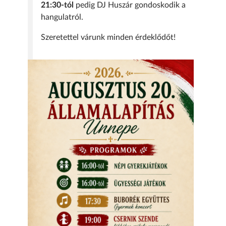
21:30-tól
pedig DJ Huszár gondoskodik a
hangulatról.
Szeretettel várunk minden érdeklődőt!