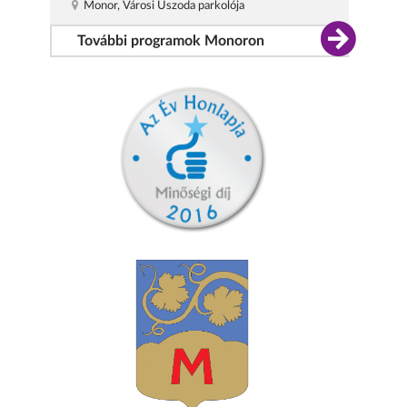
Monor, Városi Uszoda parkolója
További programok Monoron