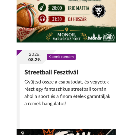
2026.
Kiemelt esemény
08.29.
Streetball Fesztivál
Gyűjtsd össze a csapatodat, és vegyetek
részt egy fantasztikus streetball tornán,
ahol a sport és a finom ételek garantálják
a remek hangulatot!