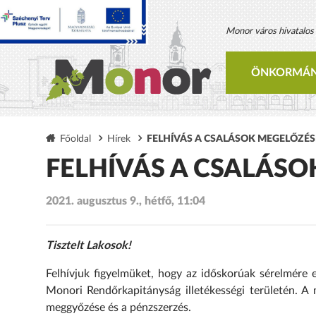
Monor város hivatalos h
ÖNKORMÁN
Főoldal
Hírek
FELHÍVÁS A CSALÁSOK MEGELŐZÉS
FELHÍVÁS A CSALÁS
2021. augusztus 9., hétfő, 11:04
Tisztelt Lakosok!
Felhívjuk figyelmüket, hogy az időskorúak sérelmére 
Monori Rendőrkapitányság illetékességi területén. A 
meggyőzése és a pénzszerzés.