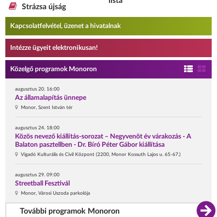
lista
Strázsa újság
Kapcsolatfelvétel, üzenet a hivatalnak
Intézze ügyeit elektronikusan!
Közelgő programok Monoron
augusztus 20. 16:00
Az államalapítás ünnepe
Monor, Szent István tér
augusztus 24. 18:00
Közös nevező kiállítás-sorozat – Negyvenöt év várakozás - A
Balaton pasztellben - Dr. Bíró Péter Gábor kiállítása
Vigadó Kulturális és Civil Központ (2200, Monor Kossuth Lajos u. 65-67.)
augusztus 29. 09:00
Streetball Fesztivál
Monor, Városi Uszoda parkolója
További programok Monoron