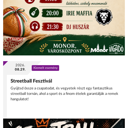
2026.
Kiemelt esemény
08.29.
Streetball Fesztivál
Gyűjtsd össze a csapatodat, és vegyetek részt egy fantasztikus
streetball tornán, ahol a sport és a finom ételek garantálják a remek
hangulatot!