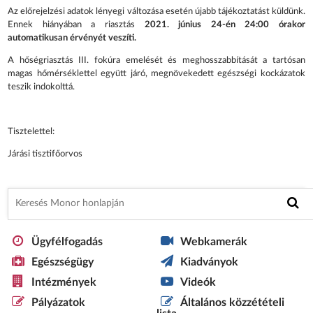
Az előrejelzési adatok lényegi változása esetén újabb tájékoztatást küldünk.
Ennek hiányában a riasztás
2021. június 24-én 24:00 órakor
automatikusan érvényét veszíti.
A hőségriasztás III. fokúra emelését és meghosszabbítását a tartósan
magas hőmérséklettel együtt járó, megnövekedett egészségi kockázatok
teszik indokolttá.
Tisztelettel:
Járási tisztifőorvos
Ügyfélfogadás
Webkamerák
Egészségügy
Kiadványok
Intézmények
Videók
Pályázatok
Általános közzétételi