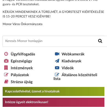
gyors- és PCR teszteteket.
KÉRJÜK MINDENKINEK A TÜRELMÉT, A GYORSTESZT KIÉRTÉKELÉSE
IS 15-20 PERCET VESZ IGÉNYBE!
Monor Város Önkormányzata
Ügyfélfogadás
Webkamerák
Egészségügy
Kiadványok
Intézmények
Videók
Pályázatok
Általános közzétételi
lista
Strázsa újság
Kapcsolatfelvétel, üzenet a hivatalnak
Intézze ügyeit elektronikusan!