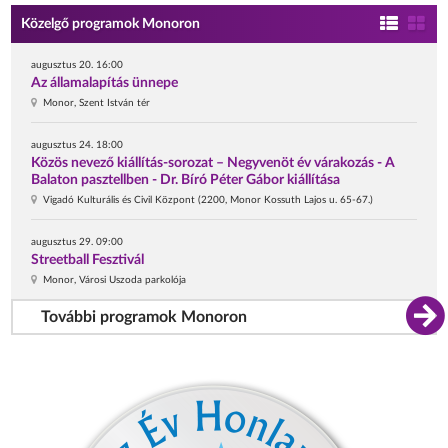
Közelgő programok Monoron
augusztus 20. 16:00
Az államalapítás ünnepe
Monor, Szent István tér
augusztus 24. 18:00
Közös nevező kiállítás-sorozat – Negyvenöt év várakozás - A
Balaton pasztellben - Dr. Bíró Péter Gábor kiállítása
Vigadó Kulturális és Civil Központ (2200, Monor Kossuth Lajos u. 65-67.)
augusztus 29. 09:00
Streetball Fesztivál
Monor, Városi Uszoda parkolója
További programok Monoron