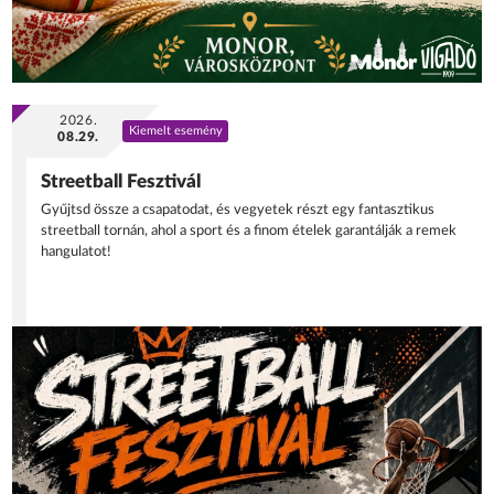
2026.
Kiemelt esemény
08.29.
Streetball Fesztivál
Gyűjtsd össze a csapatodat, és vegyetek részt egy fantasztikus
streetball tornán, ahol a sport és a finom ételek garantálják a remek
hangulatot!