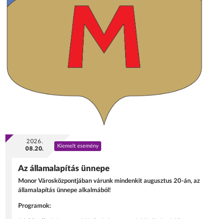
2026.
Kiemelt esemény
08.20.
Az államalapítás ünnepe
Monor Városközpontjában várunk mindenkit augusztus 20-án, az
államalapítás ünnepe alkalmából!
Programok: