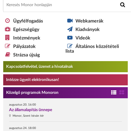
Ügyfélfogadás
Webkamerák
Egészségügy
Kiadványok
Intézmények
Videók
Pályázatok
Általános közzétételi
lista
Strázsa újság
Kapcsolatfelvétel, üzenet a hivatalnak
Intézze ügyeit elektronikusan!
Közelgő programok Monoron
augusztus 20. 16:00
Az államalapítás ünnepe
Monor, Szent István tér
augusztus 24. 18:00