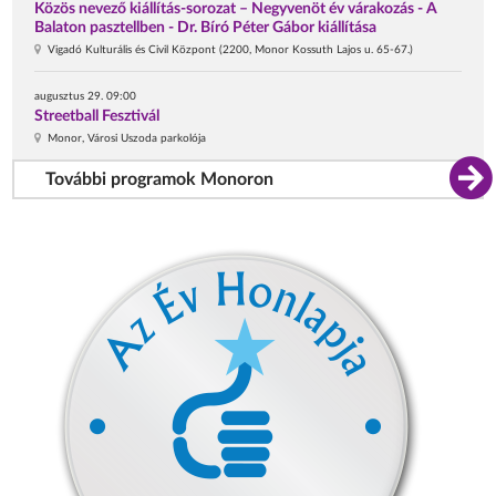
Közös nevező kiállítás-sorozat – Negyvenöt év várakozás - A
Balaton pasztellben - Dr. Bíró Péter Gábor kiállítása
Vigadó Kulturális és Civil Központ (2200, Monor Kossuth Lajos u. 65-67.)
augusztus 29. 09:00
Streetball Fesztivál
Monor, Városi Uszoda parkolója
További programok Monoron