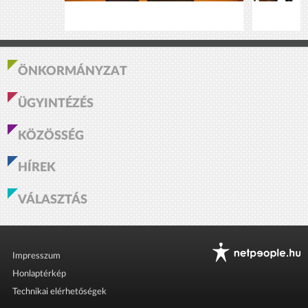
ÖNKORMÁNYZAT
ÜGYINTÉZÉS
KÖZÖSSÉG
HÍREK
VÁLASZTÁS
Impresszum
Honlaptérkép
Technikai elérhetőségek