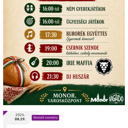
2026.
Kiemelt esemény
08.29.