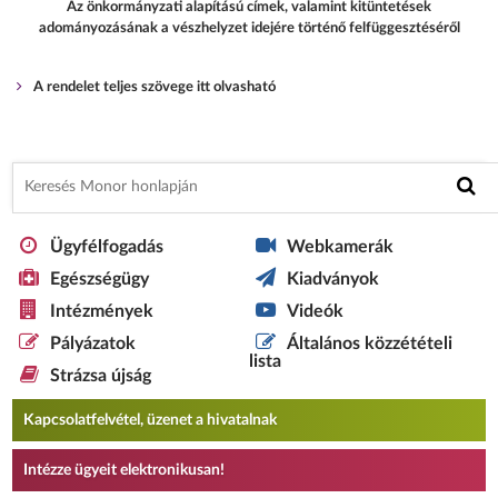
Az önkormányzati alapítású címek, valamint kitüntetések
adományozásának a vészhelyzet idejére történő felfüggesztéséről
A rendelet teljes szövege itt olvasható
Ügyfélfogadás
Webkamerák
Egészségügy
Kiadványok
Intézmények
Videók
Pályázatok
Általános közzétételi
lista
Strázsa újság
Kapcsolatfelvétel, üzenet a hivatalnak
Intézze ügyeit elektronikusan!