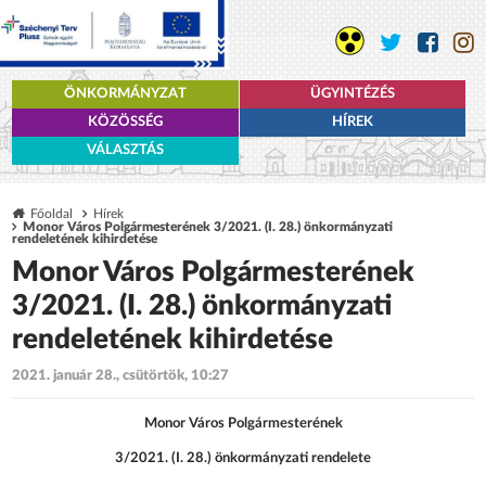
ÖNKORMÁNYZAT
ÜGYINTÉZÉS
KÖZÖSSÉG
HÍREK
VÁLASZTÁS
Főoldal
Hírek
Monor Város Polgármesterének 3/2021. (I. 28.) önkormányzati
rendeletének kihirdetése
Monor Város Polgármesterének
3/2021. (I. 28.) önkormányzati
rendeletének kihirdetése
2021. január 28., csütörtök, 10:27
Monor Város Polgármesterének
3/2021. (I. 28.) önkormányzati rendelete