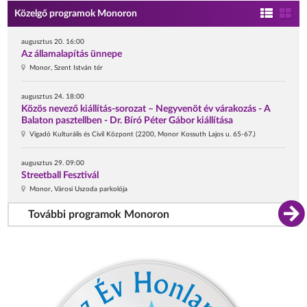
Közelgő programok Monoron
augusztus 20. 16:00
Az államalapítás ünnepe
Monor, Szent István tér
augusztus 24. 18:00
Közös nevező kiállítás-sorozat – Negyvenöt év várakozás - A
Balaton pasztellben - Dr. Bíró Péter Gábor kiállítása
Vigadó Kulturális és Civil Központ (2200, Monor Kossuth Lajos u. 65-67.)
augusztus 29. 09:00
Streetball Fesztivál
Monor, Városi Uszoda parkolója
További programok Monoron