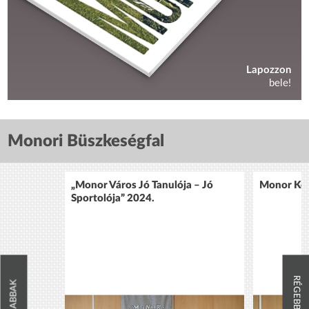
Lapozzon
bele!
Monori Büszkeségfal
„Monor Város Jó Tanulója – Jó
Monor Köz
Sportolója” 2024.
RÉGEBBIEK
ÚJABBAK