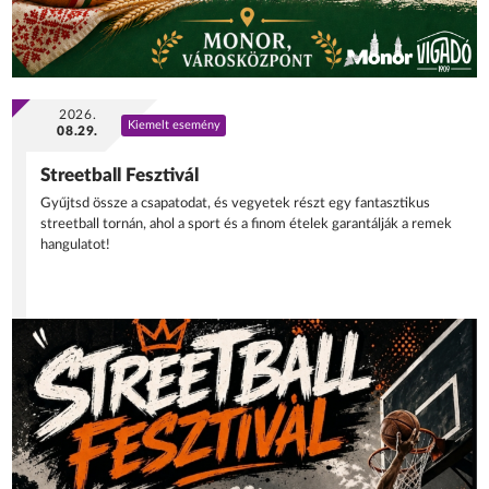
2026.
Kiemelt esemény
08.29.
Streetball Fesztivál
Gyűjtsd össze a csapatodat, és vegyetek részt egy fantasztikus
streetball tornán, ahol a sport és a finom ételek garantálják a remek
hangulatot!