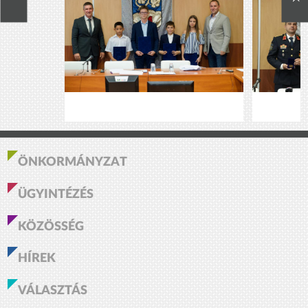
ÖNKORMÁNYZAT
ÜGYINTÉZÉS
KÖZÖSSÉG
HÍREK
VÁLASZTÁS