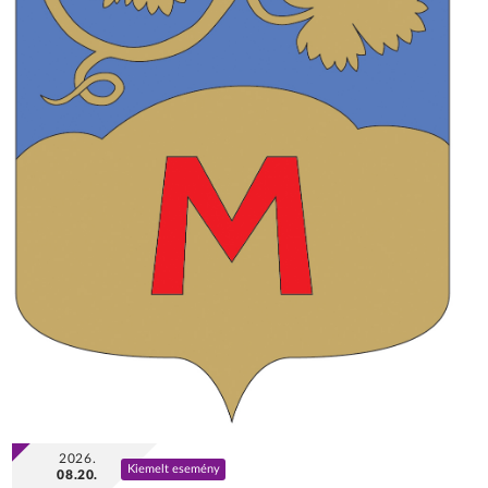
2026.
Kiemelt esemény
08.20.