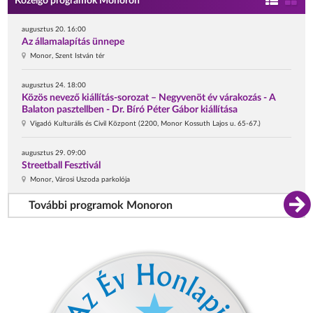
Közelgő programok Monoron
augusztus 20. 16:00
Az államalapítás ünnepe
Monor, Szent István tér
augusztus 24. 18:00
Közös nevező kiállítás-sorozat – Negyvenöt év várakozás - A
Balaton pasztellben - Dr. Bíró Péter Gábor kiállítása
Vigadó Kulturális és Civil Központ (2200, Monor Kossuth Lajos u. 65-67.)
augusztus 29. 09:00
Streetball Fesztivál
Monor, Városi Uszoda parkolója
További programok Monoron