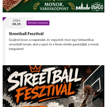
2026.
Kiemelt esemény
08.29.
Streetball Fesztivál
Gyűjtsd össze a csapatodat, és vegyetek részt egy fantasztikus
streetball tornán, ahol a sport és a finom ételek garantálják a remek
hangulatot!