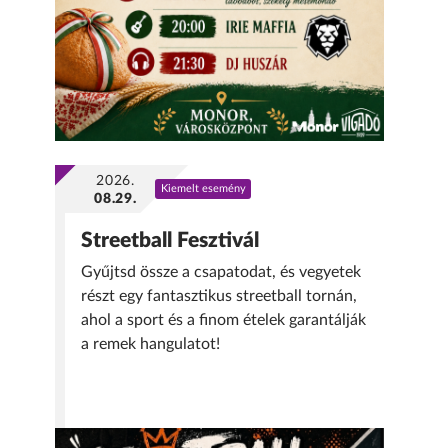
2026.
Kiemelt esemény
08.29.
Streetball Fesztivál
Gyűjtsd össze a csapatodat, és vegyetek
részt egy fantasztikus streetball tornán,
ahol a sport és a finom ételek garantálják
a remek hangulatot!