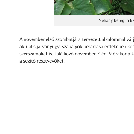
Néhány beteg fa ki
A november első szombatjára tervezett alkalommal várj
aktuális járványügyi szabályok betartása érdekében kér
szerszámokat is. Találkozó november 7-én, 9 órakor a J
a segítő résztvevőket!