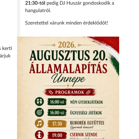
21:30-tól
pedig DJ Huszár gondoskodik a
hangulatról.
Szeretettel várunk minden érdeklődőt!
 kerti
árjuk