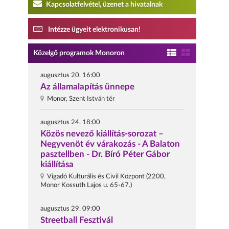
Kapcsolatfelvétel, üzenet a hivatalnak
Intézze ügyeit elektronikusan!
Közelgő programok Monoron
augusztus 20. 16:00
Az államalapítás ünnepe
Monor, Szent István tér
augusztus 24. 18:00
Közös nevező kiállítás-sorozat –
Negyvenöt év várakozás - A Balaton
pasztellben - Dr. Bíró Péter Gábor
kiállítása
Vigadó Kulturális és Civil Központ (2200,
Monor Kossuth Lajos u. 65-67.)
augusztus 29. 09:00
Streetball Fesztivál