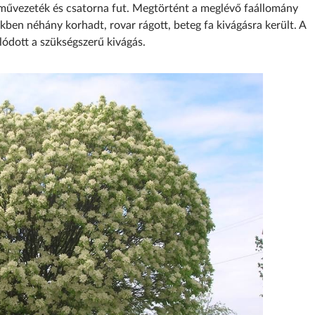
művezeték és csatorna fut. Megtörtént a meglévő faállomány
ben néhány korhadt, rovar rágott, beteg fa kivágásra került. A
zolódott a szükségszerű kivágás.