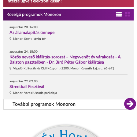
Intézze ügyeit elektronikusan!
Közelgő programok Monoron
augusztus 20. 16:00
Az államalapítás ünnepe
Monor, Szent István tér
augusztus 24. 18:00
Közös nevező kiállítás-sorozat – Negyvenöt év várakozás - A
Balaton pasztellben - Dr. Bíró Péter Gábor kiállítása
Vigadó Kulturális és Civil Központ (2200, Monor Kossuth Lajos u. 65-67.)
augusztus 29. 09:00
Streetball Fesztivál
Monor, Városi Uszoda parkolója
További programok Monoron