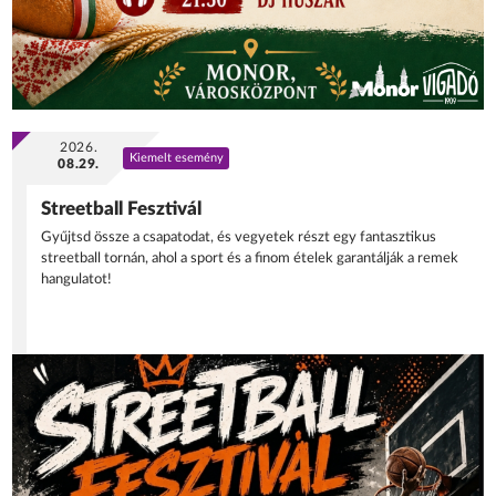
2026.
Kiemelt esemény
08.29.
Streetball Fesztivál
Gyűjtsd össze a csapatodat, és vegyetek részt egy fantasztikus
streetball tornán, ahol a sport és a finom ételek garantálják a remek
hangulatot!