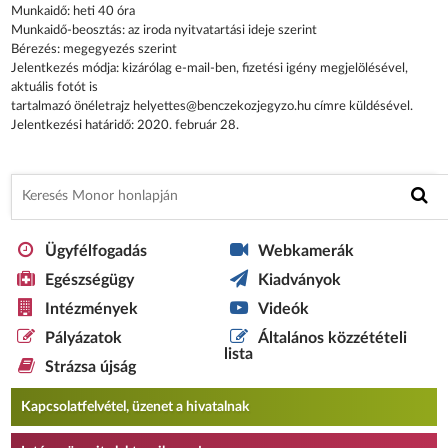
Munkaidő: heti 40 óra
Munkaidő-beosztás: az iroda nyitvatartási ideje szerint
Bérezés: megegyezés szerint
Jelentkezés módja: kizárólag e-mail-ben, fizetési igény megjelölésével,
aktuális fotót is
tartalmazó önéletrajz helyettes@benczekozjegyzo.hu címre küldésével.
Jelentkezési határidő: 2020. február 28.
Ügyfélfogadás
Webkamerák
Egészségügy
Kiadványok
Intézmények
Videók
Pályázatok
Általános közzétételi
lista
Strázsa újság
Kapcsolatfelvétel, üzenet a hivatalnak