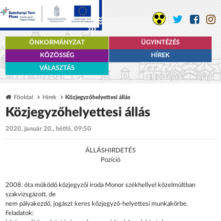
ÖNKORMÁNYZAT
ÜGYINTÉZÉS
KÖZÖSSÉG
HÍREK
VÁLASZTÁS
Főoldal
Hírek
Közjegyzőhelyettesi állás
Közjegyzőhelyettesi állás
2020. január 20., hétfő, 09:50
ÁLLÁSHIRDETÉS
Pozíció
2008. óta működő közjegyzői iroda Monor székhellyel közelmúltban
szakvizsgázott, de
nem pályakezdő, jogászt keres közjegyző-helyettesi munkakörbe.
Feladatok: