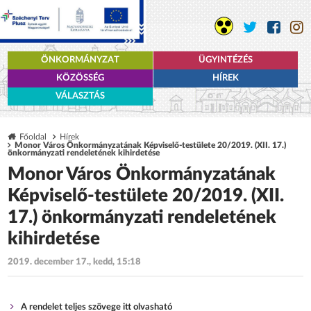
ÖNKORMÁNYZAT
ÜGYINTÉZÉS
KÖZÖSSÉG
HÍREK
VÁLASZTÁS
Főoldal
Hírek
Monor Város Önkormányzatának Képviselő-testülete 20/2019. (XII. 17.)
önkormányzati rendeletének kihirdetése
Monor Város Önkormányzatának
Képviselő-testülete 20/2019. (XII.
17.) önkormányzati rendeletének
kihirdetése
2019. december 17., kedd, 15:18
A rendelet teljes szövege itt olvasható