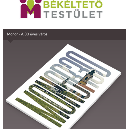
Monor - A 30 éves város