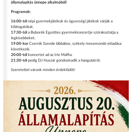
államalapítás ünnepe alkalmából!
Programok:
16:00-tól
népi gyermekjátékok és ügyességi játékok várják a
kilátogatókat.
17:30-tól
a Buborék Együttes gyermekkoncertje szórakoztatja a
legkisebbeket.
19:00-kor
Csernik Szende lábbábos, székely mesemondó előadása
következik.
20:00-tól
koncertet ad az Irie Maffia.
21:30-tól
pedig DJ Huszár gondoskodik a hangulatról.
Szeretettel várunk minden érdeklődőt!