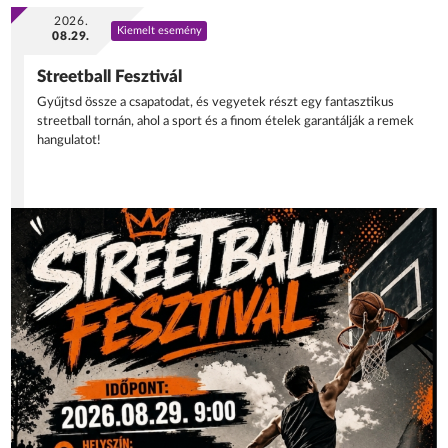
2026.
Kiemelt esemény
08.29.
Streetball Fesztivál
Gyűjtsd össze a csapatodat, és vegyetek részt egy fantasztikus
streetball tornán, ahol a sport és a finom ételek garantálják a remek
hangulatot!