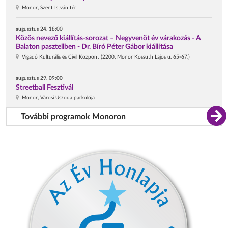
Monor, Szent István tér
augusztus 24. 18:00
Közös nevező kiállítás-sorozat – Negyvenöt év várakozás - A
Balaton pasztellben - Dr. Bíró Péter Gábor kiállítása
Vigadó Kulturális és Civil Központ (2200, Monor Kossuth Lajos u. 65-67.)
augusztus 29. 09:00
Streetball Fesztivál
Monor, Városi Uszoda parkolója
További programok Monoron