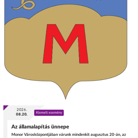
2026.
Kiemelt esemény
08.20.
Az államalapítás ünnepe
Monor Városközpontjában várunk mindenkit augusztus 20-án, az