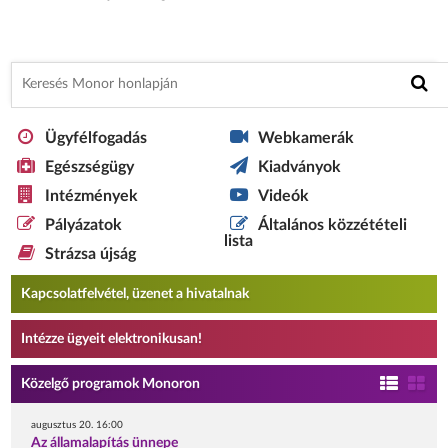
Ügyfélfogadás
Webkamerák
Egészségügy
Kiadványok
Intézmények
Videók
Pályázatok
Általános közzétételi
lista
Strázsa újság
Kapcsolatfelvétel, üzenet a hivatalnak
Intézze ügyeit elektronikusan!
Közelgő programok Monoron
augusztus 20. 16:00
Az államalapítás ünnepe