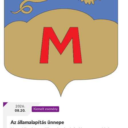
2026.
Kiemelt esemény
08.20.
Az államalapítás ünnepe