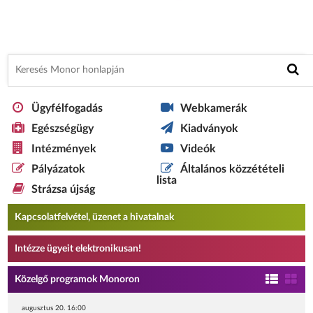
Ügyfélfogadás
Webkamerák
Egészségügy
Kiadványok
Intézmények
Videók
Pályázatok
Általános közzétételi
lista
Strázsa újság
Kapcsolatfelvétel, üzenet a hivatalnak
Intézze ügyeit elektronikusan!
Közelgő programok Monoron
augusztus 20. 16:00