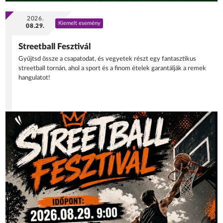
2026.
Kiemelt esemény
08.29.
Streetball Fesztivál
Gyűjtsd össze a csapatodat, és vegyetek részt egy fantasztikus
streetball tornán, ahol a sport és a finom ételek garantálják a remek
hangulatot!