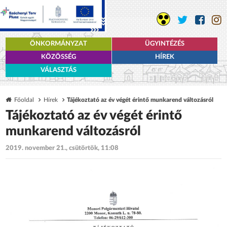
ÖNKORMÁNYZAT
ÜGYINTÉZÉS
KÖZÖSSÉG
HÍREK
VÁLASZTÁS
Főoldal
Hírek
Tájékoztató az év végét érintő munkarend változásról
Tájékoztató az év végét érintő
munkarend változásról
2019. november 21., csütörtök, 11:08