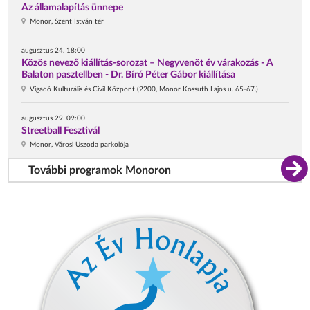
Az államalapítás ünnepe
Monor, Szent István tér
augusztus 24. 18:00
Közös nevező kiállítás-sorozat – Negyvenöt év várakozás - A
Balaton pasztellben - Dr. Bíró Péter Gábor kiállítása
Vigadó Kulturális és Civil Központ (2200, Monor Kossuth Lajos u. 65-67.)
augusztus 29. 09:00
Streetball Fesztivál
Monor, Városi Uszoda parkolója
További programok Monoron