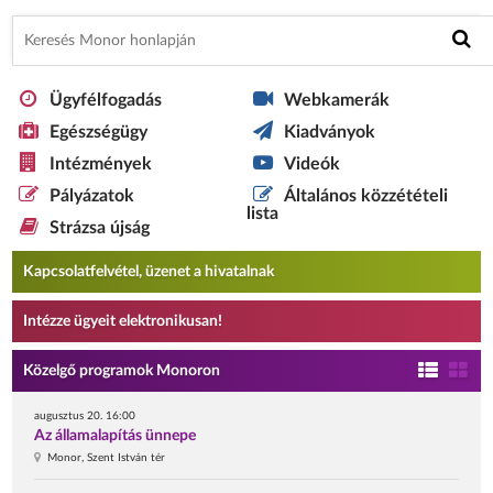
Ügyfélfogadás
Webkamerák
Egészségügy
Kiadványok
Intézmények
Videók
Pályázatok
Általános közzétételi
lista
Strázsa újság
Kapcsolatfelvétel, üzenet a hivatalnak
Intézze ügyeit elektronikusan!
Közelgő programok Monoron
augusztus 20. 16:00
Az államalapítás ünnepe
Monor, Szent István tér