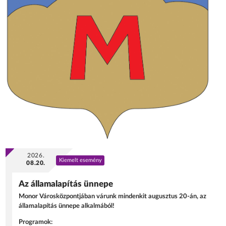
2026.
Kiemelt esemény
08.20.
Az államalapítás ünnepe
Monor Városközpontjában várunk mindenkit augusztus 20-án, az
államalapítás ünnepe alkalmából!
Programok: