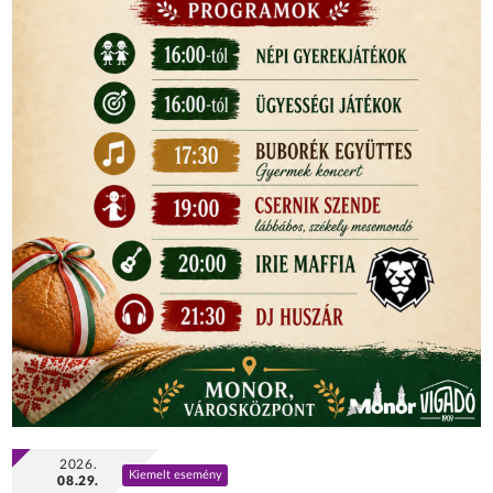
2026.
Kiemelt esemény
08.29.