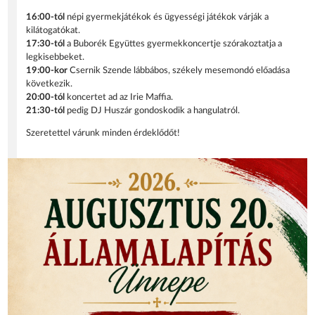
16:00-tól
népi gyermekjátékok és ügyességi játékok várják a
kilátogatókat.
17:30-tól
a Buborék Együttes gyermekkoncertje szórakoztatja a
legkisebbeket.
19:00-kor
Csernik Szende lábbábos, székely mesemondó előadása
következik.
20:00-tól
koncertet ad az Irie Maffia.
21:30-tól
pedig DJ Huszár gondoskodik a hangulatról.
Szeretettel várunk minden érdeklődőt!