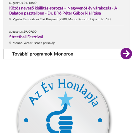
augusztus 24. 18:00
Közös nevező kiállítás-sorozat – Negyvenöt év várakozás - A
Balaton pasztellben - Dr. Bíró Péter Gábor kiállítása
Vigadó Kulturális és Civil Központ (2200, Monor Kossuth Lajos u. 65-67.)
augusztus 29. 09:00
Streetball Fesztivál
Monor, Városi Uszoda parkolója
További programok Monoron