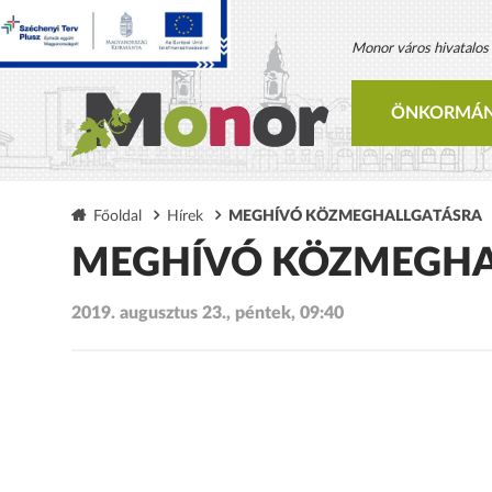
Monor város hivatalos h
ÖNKORMÁN
Főoldal
Hírek
MEGHÍVÓ KÖZMEGHALLGATÁSRA
MEGHÍVÓ KÖZMEGHA
2019. augusztus 23., péntek, 09:40