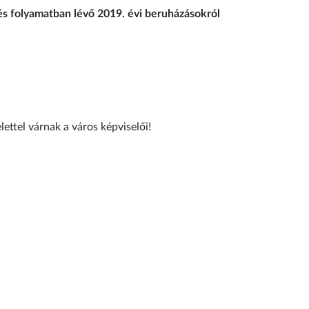
és folyamatban lévő 2019. évi beruházásokról
lettel várnak a város képviselői!