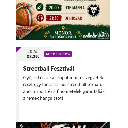
2026.
Kiemelt esemény
08.29.
Streetball Fesztivál
Gyűjtsd össze a csapatodat, és vegyetek
részt egy fantasztikus streetball tornán,
ahol a sport és a finom ételek garantálják
a remek hangulatot!