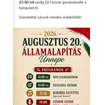
21:30-tól
pedig DJ Huszár gondoskodik a
hangulatról.
Szeretettel várunk minden érdeklődőt!