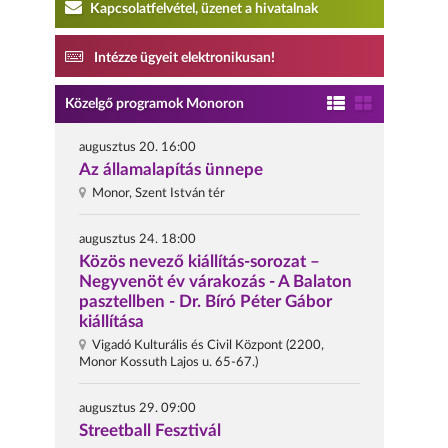
Kapcsolatfelvétel, üzenet a hivatalnak
Intézze ügyeit elektronikusan!
Közelgő programok Monoron
augusztus 20. 16:00
Az államalapítás ünnepe
Monor, Szent István tér
augusztus 24. 18:00
Közös nevező kiállítás-sorozat –
Negyvenöt év várakozás - A Balaton
pasztellben - Dr. Bíró Péter Gábor
kiállítása
Vigadó Kulturális és Civil Központ (2200,
Monor Kossuth Lajos u. 65-67.)
augusztus 29. 09:00
Streetball Fesztivál