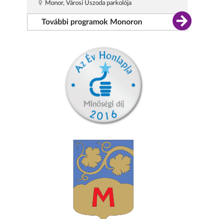
Monor, Városi Uszoda parkolója
További programok Monoron