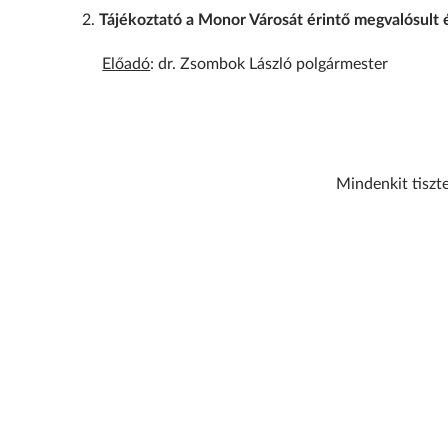
Tájékoztató a Monor Városát érintő megvalósult 
Előadó
: dr. Zsombok László polgármester
Mindenkit tiszte