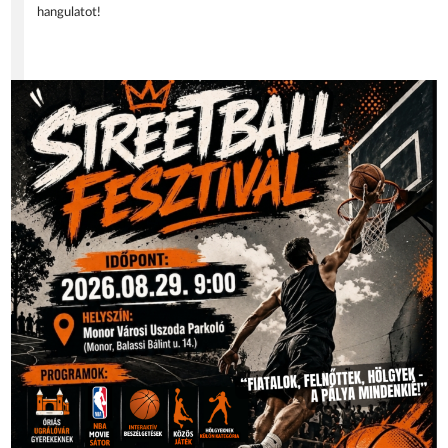
hangulatot!