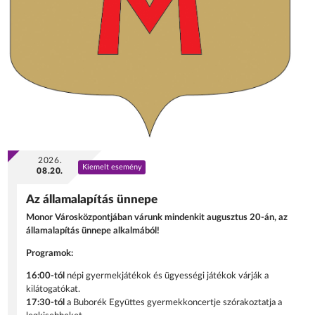
2026.
Kiemelt esemény
08.20.
Az államalapítás ünnepe
Monor Városközpontjában várunk mindenkit augusztus 20-án, az
államalapítás ünnepe alkalmából!
Programok:
16:00-tól
népi gyermekjátékok és ügyességi játékok várják a
kilátogatókat.
17:30-tól
a Buborék Együttes gyermekkoncertje szórakoztatja a