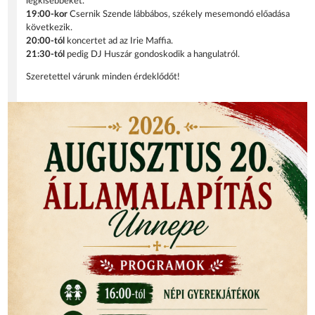
legkisebbeket.
19:00-kor
Csernik Szende lábbábos, székely mesemondó előadása
következik.
20:00-tól
koncertet ad az Irie Maffia.
21:30-tól
pedig DJ Huszár gondoskodik a hangulatról.
Szeretettel várunk minden érdeklődőt!