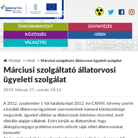
ÖNKORMÁNYZAT
ÜGYINTÉZÉS
KÖZÖSSÉG
HÍREK
VÁLASZTÁS
Főoldal
Hírek
Márciusi szolgáltató állatorvosi ügyeleti szolgálat
Márciusi szolgáltató állatorvosi
ügyeleti szolgálat
2019. február 27., szerda, 10:16
A 2012. szeptember 1-től hatályba lépő 2012. évi CXXVII. törvény szerint
a korábbi állatorvosi ügyeletek szervezésének kamarai kötelezettsége
megszűnik, ügyeleti ellátást az állatorvosok önkéntes részvétel, eseti
elbírálás alapján vállalnak. Ezért kérjük az állattartókat, hogy
állategészségügyi probléma esetén először saját ellátó állatorvosukat
keressék!