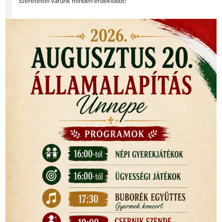
Szeretettel várunk minden érdeklődőt!