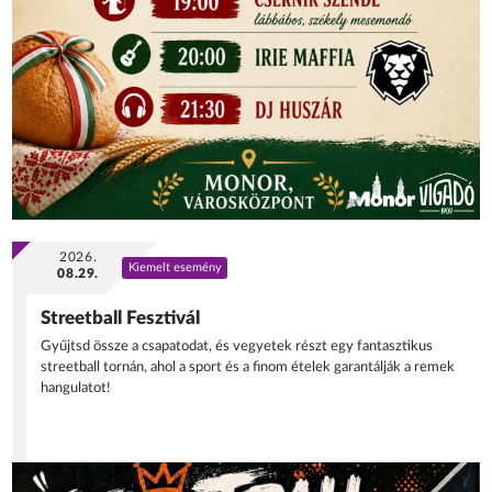
2026.
Kiemelt esemény
08.29.
Streetball Fesztivál
Gyűjtsd össze a csapatodat, és vegyetek részt egy fantasztikus
streetball tornán, ahol a sport és a finom ételek garantálják a remek
hangulatot!