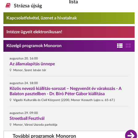
lista
Strázsa újság
Kapcsolatfelvétel, üzenet a hivatalnak
Intézze ügyeit elektronikusan!
Közelgő programok Monoron
augusztus 20. 16:00
Az államalapítás ünnepe
Monor, Szent István tér
augusztus 24. 18:00
Közös nevező kiállítás-sorozat – Negyvenöt év várakozás - A
Balaton pasztellben - Dr. Bíró Péter Gábor kiállítása
Vigadó Kulturális és Civil Központ (2200, Monor Kossuth Lajos u. 65-67.)
augusztus 29. 09:00
Streetball Fesztivál
Monor, Városi Uszoda parkolója
További programok Monoron