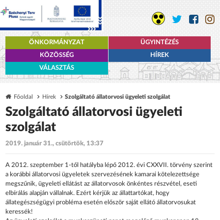
ÖNKORMÁNYZAT
ÜGYINTÉZÉS
KÖZÖSSÉG
HÍREK
VÁLASZTÁS
Főoldal
Hírek
Szolgáltató állatorvosi ügyeleti szolgálat
Szolgáltató állatorvosi ügyeleti
szolgálat
2019. január 31., csütörtök, 13:37
A 2012. szeptember 1-től hatályba lépő 2012. évi CXXVII. törvény szerint
a korábbi állatorvosi ügyeletek szervezésének kamarai kötelezettsége
megszűnik, ügyeleti ellátást az állatorvosok önkéntes részvétel, eseti
elbírálás alapján vállalnak. Ezért kérjük az állattartókat, hogy
állategészségügyi probléma esetén először saját ellátó állatorvosukat
keressék!