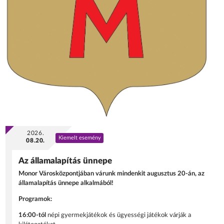
2026.
Kiemelt esemény
08.20.
Az államalapítás ünnepe
Monor Városközpontjában várunk mindenkit augusztus 20-án, az
államalapítás ünnepe alkalmából!
Programok:
16:00-tól
népi gyermekjátékok és ügyességi játékok várják a