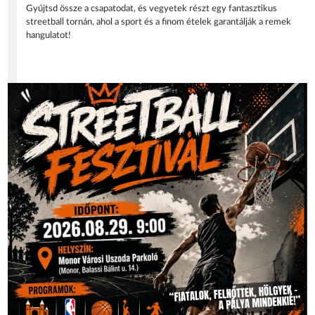
Gyűjtsd össze a csapatodat, és vegyetek részt egy fantasztikus
streetball tornán, ahol a sport és a finom ételek garantálják a remek
hangulatot!