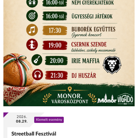
2026.
Kiemelt esemény
08.29.
Streetball Fesztivál