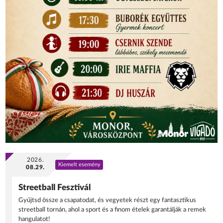
2026.
Kiemelt esemény
08.29.
Streetball Fesztivál
Gyűjtsd össze a csapatodat, és vegyetek részt egy fantasztikus
streetball tornán, ahol a sport és a finom ételek garantálják a remek
hangulatot!