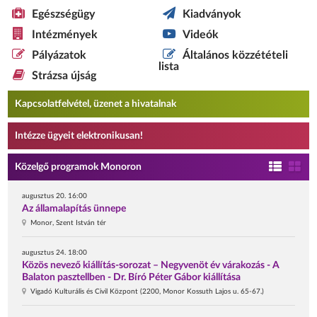
Egészségügy
Kiadványok
Intézmények
Videók
Pályázatok
Általános közzétételi
lista
Strázsa újság
Kapcsolatfelvétel, üzenet a hivatalnak
Intézze ügyeit elektronikusan!
Közelgő programok Monoron
augusztus 20. 16:00
Az államalapítás ünnepe
Monor, Szent István tér
augusztus 24. 18:00
Közös nevező kiállítás-sorozat – Negyvenöt év várakozás - A
Balaton pasztellben - Dr. Bíró Péter Gábor kiállítása
Vigadó Kulturális és Civil Központ (2200, Monor Kossuth Lajos u. 65-67.)