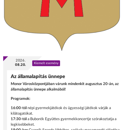
2026.
Kiemelt esemény
08.20.
Az államalapítás ünnepe
Monor Városközpontjában várunk mindenkit augusztus 20-án, az
államalapítás ünnepe alkalmából!
Programok:
16:00-tól
népi gyermekjátékok és ügyességi játékok várják a
kilátogatókat.
17:30-tól
a Buborék Együttes gyermekkoncertje szórakoztatja a
legkisebbeket.