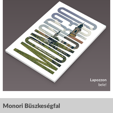
Lapozzon
bele!
Monori Büszkeségfal