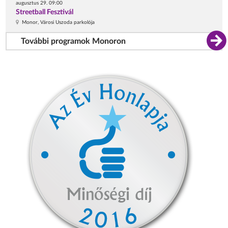
augusztus 29. 09:00
Streetball Fesztivál
Monor, Városi Uszoda parkolója
További programok Monoron