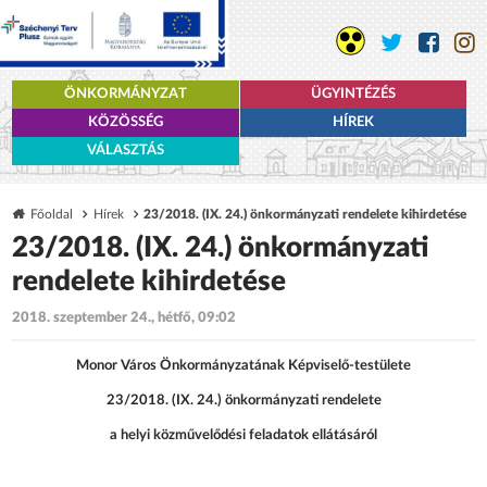
ÖNKORMÁNYZAT
ÜGYINTÉZÉS
KÖZÖSSÉG
HÍREK
VÁLASZTÁS
Főoldal
Hírek
23/2018. (IX. 24.) önkormányzati rendelete kihirdetése
23/2018. (IX. 24.) önkormányzati
rendelete kihirdetése
2018. szeptember 24., hétfő, 09:02
Monor Város Önkormányzatának Képviselő-testülete
23/2018. (IX. 24.) önkormányzati rendelete
a helyi közművelődési feladatok ellátásáról