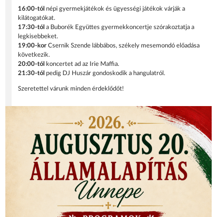
16:00-tól
népi gyermekjátékok és ügyességi játékok várják a
kilátogatókat.
17:30-tól
a Buborék Együttes gyermekkoncertje szórakoztatja a
legkisebbeket.
19:00-kor
Csernik Szende lábbábos, székely mesemondó előadása
következik.
20:00-tól
koncertet ad az Irie Maffia.
21:30-tól
pedig DJ Huszár gondoskodik a hangulatról.
Szeretettel várunk minden érdeklődőt!