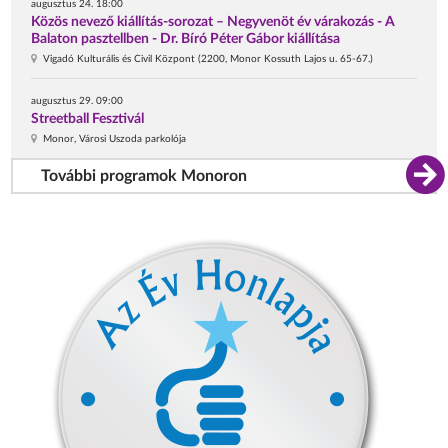
augusztus 24. 18:00
Közös nevező kiállítás-sorozat – Negyvenöt év várakozás - A
Balaton pasztellben - Dr. Bíró Péter Gábor kiállítása
Vigadó Kulturális és Civil Központ (2200, Monor Kossuth Lajos u. 65-67.)
augusztus 29. 09:00
Streetball Fesztivál
Monor, Városi Uszoda parkolója
További programok Monoron