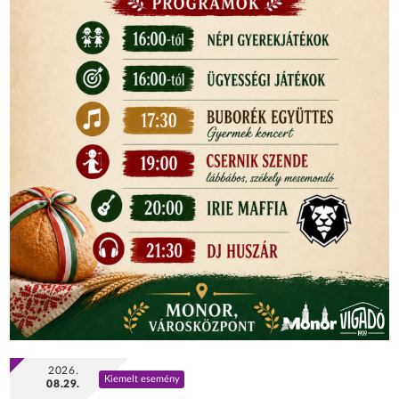
2026.
Kiemelt esemény
08.29.