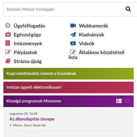
Ügyfélfogadás
Webkamerák
Egészségügy
Kiadványok
Intézmények
Videók
Pályázatok
Általános közzétételi
lista
Strázsa újság
Kapcsolatfelvétel, üzenet a hivatalnak
Intézze ügyeit elektronikusan!
Közelgő programok Monoron
augusztus 20. 16:00
Az államalapítás ünnepe
Monor, Szent István tér