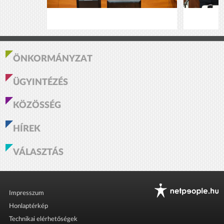
ÖNKORMÁNYZAT
ÜGYINTÉZÉS
KÖZÖSSÉG
HÍREK
VÁLASZTÁS
Impresszum
Honlaptérkép
Technikai elérhetőségek