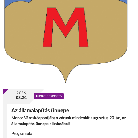
2026.
Kiemelt esemény
08.20.
Az államalapítás ünnepe
Monor Városközpontjában várunk mindenkit augusztus 20-án, az
államalapítás ünnepe alkalmából!
Programok: