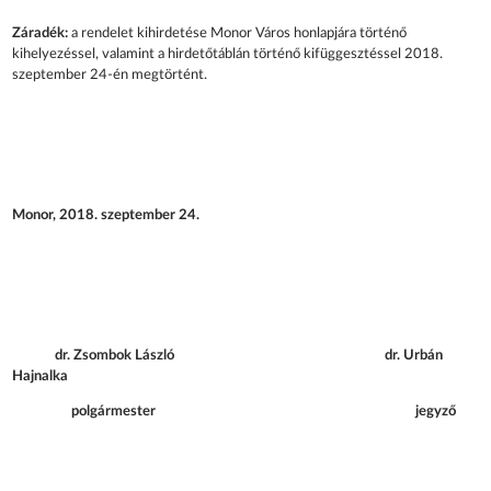
Záradék:
a rendelet kihirdetése Monor Város honlapjára történő
kihelyezéssel, valamint a hirdetőtáblán történő kifüggesztéssel 2018.
szeptember 24-én megtörtént.
Monor, 2018. szeptember 24.
dr. Zsombok László dr. Urbán
Hajnalka
polgármester jegyző