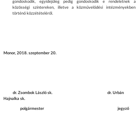
gondoskodik, egyidejűleg pedig gondoskodik e rendeletnek a
közösségi színtereken, illetve a közművelődési intézményekben
történő közzétételéről.
Monor, 2018. szeptember 20.
dr. Zsombok László sk. dr. Urbán
Hajnalka sk.
polgármester jegyző