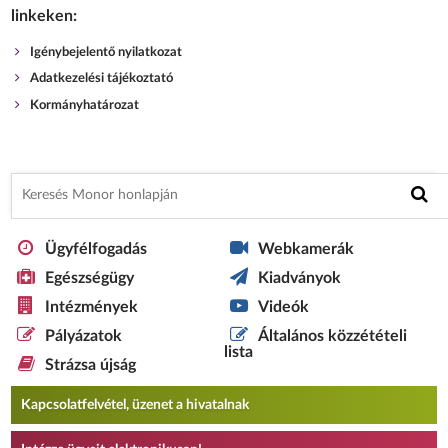
linkeken:
Igénybejelentő nyilatkozat
Adatkezelési tájékoztató
Kormányhatározat
Ügyfélfogadás
Webkamerák
Egészségügy
Kiadványok
Intézmények
Videók
Pályázatok
Általános közzétételi
lista
Strázsa újság
Kapcsolatfelvétel, üzenet a hivatalnak