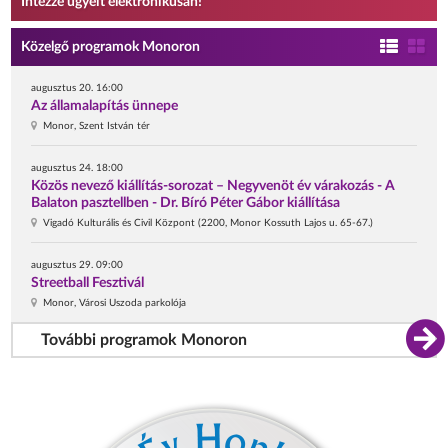
Intézze ügyeit elektronikusan!
Közelgő programok Monoron
augusztus 20. 16:00
Az államalapítás ünnepe
Monor, Szent István tér
augusztus 24. 18:00
Közös nevező kiállítás-sorozat – Negyvenöt év várakozás - A
Balaton pasztellben - Dr. Bíró Péter Gábor kiállítása
Vigadó Kulturális és Civil Központ (2200, Monor Kossuth Lajos u. 65-67.)
augusztus 29. 09:00
Streetball Fesztivál
Monor, Városi Uszoda parkolója
További programok Monoron