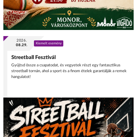
2026.
Kiemelt esemény
08.29.
Streetball Fesztivál
Gyűjtsd össze a csapatodat, és vegyetek részt egy fantasztikus
streetball tornán, ahol a sport és a finom ételek garantálják a remek
hangulatot!