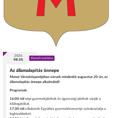
2026.
Kiemelt esemény
08.20.
Az államalapítás ünnepe
Monor Városközpontjában várunk mindenkit augusztus 20-án, az
államalapítás ünnepe alkalmából!
Programok:
16:00-tól
népi gyermekjátékok és ügyességi játékok várják a
kilátogatókat.
17:30-tól
a Buborék Együttes gyermekkoncertje szórakoztatja a
legkisebbeket.