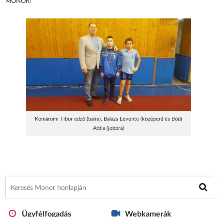
MONOR!
Komáromi Tibor edző (balra), Balázs Levente (középen) és Bódi
Attila (jobbra)
Ügyfélfogadás
Webkamerák