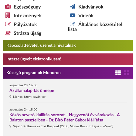
Egészségügy
Kiadványok
Intézmények
Videók
Pályázatok
Általános közzétételi
lista
Strázsa újság
Kapcsolatfelvétel, üzenet a hivatalnak
Intézze ügyeit elektronikusan!
Közelgő programok Monoron
augusztus 20. 16:00
Az államalapítás ünnepe
Monor, Szent István tér
augusztus 24. 18:00
Közös nevező kiállítás-sorozat – Negyvenöt év várakozás - A
Balaton pasztellben - Dr. Bíró Péter Gábor kiállítása
Vigadó Kulturális és Civil Központ (2200, Monor Kossuth Lajos u. 65-67.)