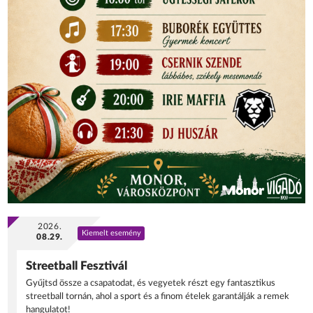
2026.
Kiemelt esemény
08.29.
Streetball Fesztivál
Gyűjtsd össze a csapatodat, és vegyetek részt egy fantasztikus
streetball tornán, ahol a sport és a finom ételek garantálják a remek
hangulatot!