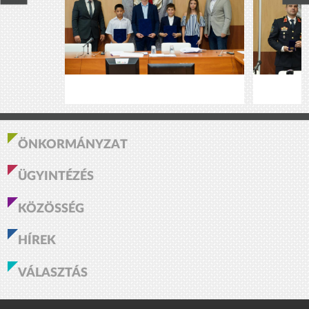
ÖNKORMÁNYZAT
ÜGYINTÉZÉS
KÖZÖSSÉG
HÍREK
VÁLASZTÁS