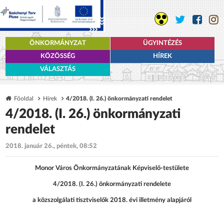
ÖNKORMÁNYZAT
ÜGYINTÉZÉS
KÖZÖSSÉG
HÍREK
VÁLASZTÁS
Főoldal
Hírek
4/2018. (I. 26.) önkormányzati rendelet
4/2018. (I. 26.) önkormányzati
rendelet
2018. január 26., péntek, 08:52
Monor Város Önkormányzatának Képviselő-testülete
4/2018. (I. 26.) önkormányzati rendelete
a közszolgálati tisztviselők 2018. évi illetmény alapjáról