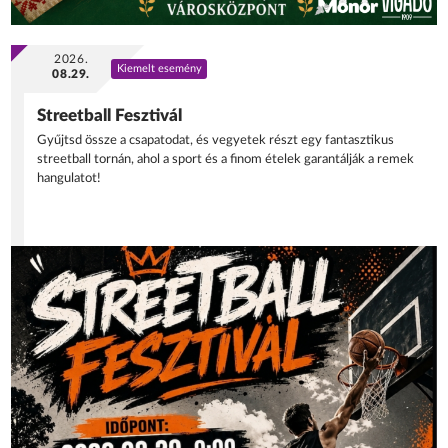
2026.
Kiemelt esemény
08.29.
Streetball Fesztivál
Gyűjtsd össze a csapatodat, és vegyetek részt egy fantasztikus
streetball tornán, ahol a sport és a finom ételek garantálják a remek
hangulatot!