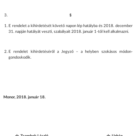
§
E rendelet a kihirdetését követő napon lép hatályba és 2018. december
31. napján hatályát veszti, szabályait 2018. január 1-től kell alkalmazni.
E rendelet kihirdetéséről a Jegyző – a helyben szokásos módon-
gondoskodik.
Monor, 2018. január 18.