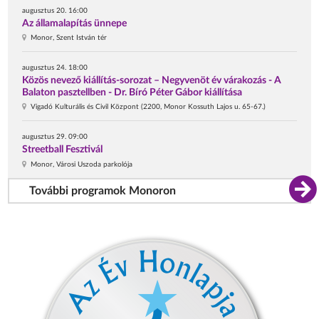
augusztus 20. 16:00
Az államalapítás ünnepe
Monor, Szent István tér
augusztus 24. 18:00
Közös nevező kiállítás-sorozat – Negyvenöt év várakozás - A
Balaton pasztellben - Dr. Bíró Péter Gábor kiállítása
Vigadó Kulturális és Civil Központ (2200, Monor Kossuth Lajos u. 65-67.)
augusztus 29. 09:00
Streetball Fesztivál
Monor, Városi Uszoda parkolója
További programok Monoron