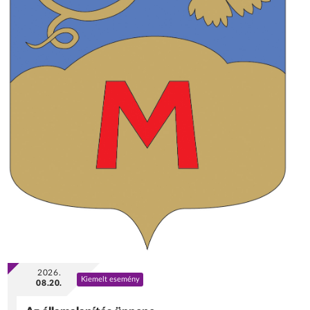
2026.
Kiemelt esemény
08.20.