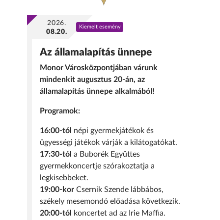
2026.
Kiemelt esemény
08.20.
Az államalapítás ünnepe
Monor Városközpontjában várunk
mindenkit augusztus 20-án, az
államalapítás ünnepe alkalmából!
Programok:
16:00-tól
népi gyermekjátékok és
ügyességi játékok várják a kilátogatókat.
17:30-tól
a Buborék Együttes
gyermekkoncertje szórakoztatja a
legkisebbeket.
19:00-kor
Csernik Szende lábbábos,
székely mesemondó előadása következik.
20:00-tól
koncertet ad az Irie Maffia.