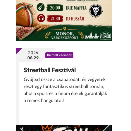
2026.
Kiemelt esemény
08.29.
Streetball Fesztivál
Gyűjtsd össze a csapatodat, és vegyetek
részt egy fantasztikus streetball tornán,
ahol a sport és a finom ételek garantálják
a remek hangulatot!