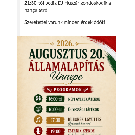
21:30-tól
pedig DJ Huszár gondoskodik a
hangulatról.
Szeretettel várunk minden érdeklődőt!