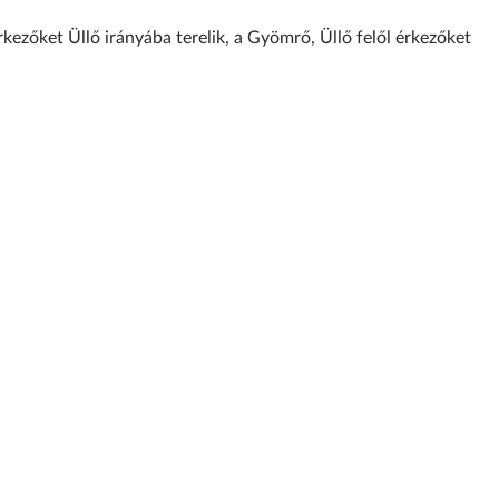
rkezőket Üllő irányába terelik, a Gyömrő, Üllő felől érkezőket