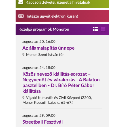
Kapcsolatfelvétel, üzenet a hivatalnak
Intézze ügyeit elektronikusan!
Közelgő programok Monoron
augusztus 20. 16:00
Az államalapítás ünnepe
Monor, Szent István tér
augusztus 24. 18:00
Közös nevező kiállítás-sorozat –
Negyvenöt év várakozás - A Balaton
pasztellben - Dr. Bíró Péter Gábor
kiállítása
Vigadó Kulturális és Civil Központ (2200,
Monor Kossuth Lajos u. 65-67.)
augusztus 29. 09:00
Streetball Fesztivál