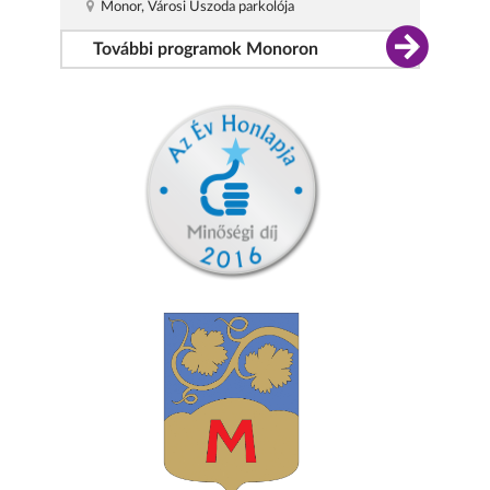
Monor, Városi Uszoda parkolója
További programok Monoron