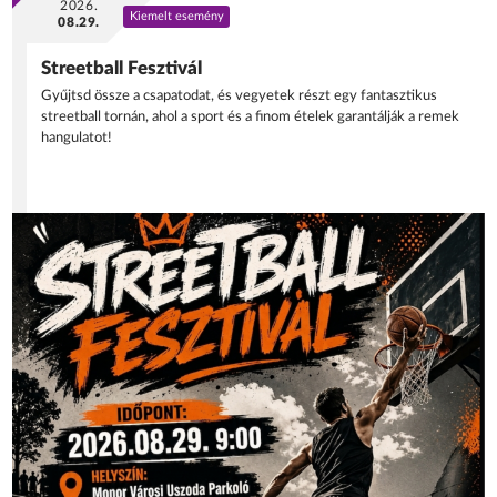
2026.
Kiemelt esemény
08.29.
Streetball Fesztivál
Gyűjtsd össze a csapatodat, és vegyetek részt egy fantasztikus
streetball tornán, ahol a sport és a finom ételek garantálják a remek
hangulatot!