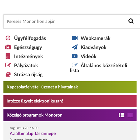
Ügyfélfogadás
Webkamerák
Egészségügy
Kiadványok
Intézmények
Videók
Pályázatok
Általános közzétételi
lista
Strázsa újság
Kapcsolatfelvétel, üzenet a hivatalnak
Intézze ügyeit elektronikusan!
Közelgő programok Monoron
augusztus 20. 16:00
Az államalapítás ünnepe
Monor, Szent István tér