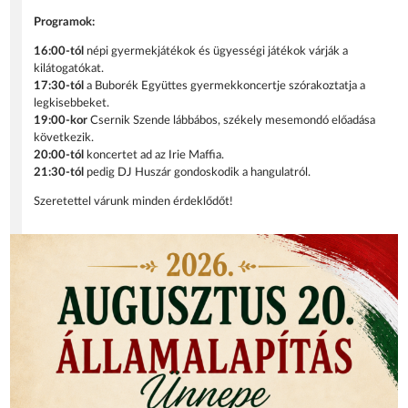
Programok:
16:00-tól
népi gyermekjátékok és ügyességi játékok várják a
kilátogatókat.
17:30-tól
a Buborék Együttes gyermekkoncertje szórakoztatja a
legkisebbeket.
19:00-kor
Csernik Szende lábbábos, székely mesemondó előadása
következik.
20:00-tól
koncertet ad az Irie Maffia.
21:30-tól
pedig DJ Huszár gondoskodik a hangulatról.
Szeretettel várunk minden érdeklődőt!