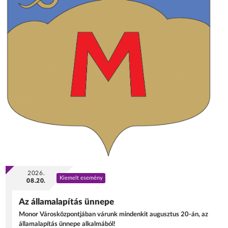
2026.
Kiemelt esemény
08.20.
Az államalapítás ünnepe
Monor Városközpontjában várunk mindenkit augusztus 20-án, az
államalapítás ünnepe alkalmából!