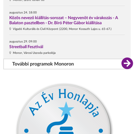
augusztus 24. 18:00
Közös nevező kiállítás-sorozat – Negyvenöt év várakozás - A
Balaton pasztellben - Dr. Bíró Péter Gábor kiállítása
Vigadó Kulturális és Civil Központ (2200, Monor Kossuth Lajos u. 65-67.)
augusztus 29. 09:00
Streetball Fesztivál
Monor, Városi Uszoda parkolója
További programok Monoron