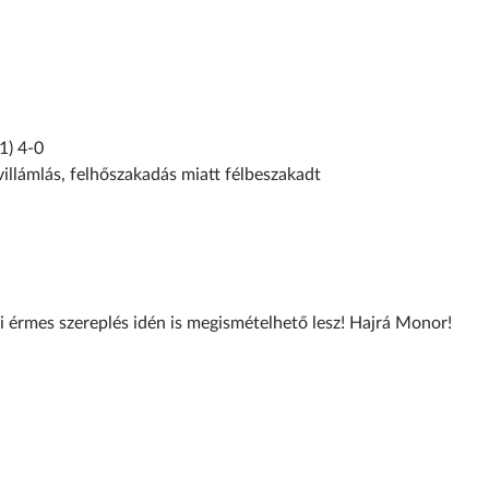
1) 4-0
villámlás, felhőszakadás miatt félbeszakadt
yi érmes szereplés idén is megismételhető lesz! Hajrá Monor!