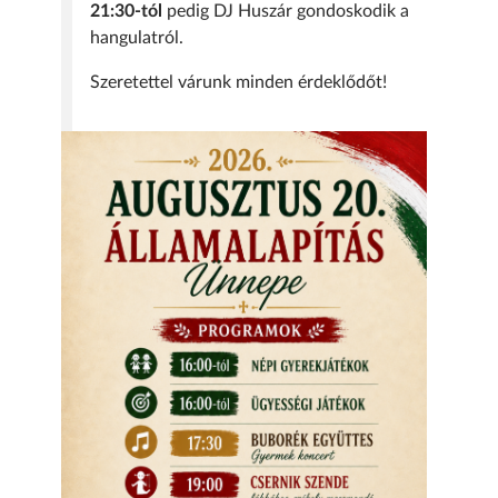
21:30-tól
pedig DJ Huszár gondoskodik a
hangulatról.
Szeretettel várunk minden érdeklődőt!