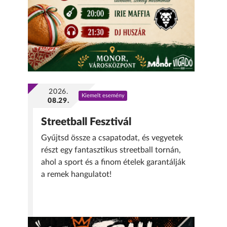
2026.
Kiemelt esemény
08.29.
Streetball Fesztivál
Gyűjtsd össze a csapatodat, és vegyetek
részt egy fantasztikus streetball tornán,
ahol a sport és a finom ételek garantálják
a remek hangulatot!