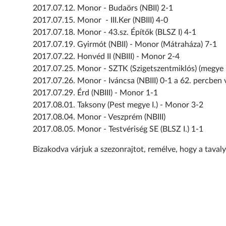
2017.07.12. Monor - Budaörs (NBII) 2-1
2017.07.15. Monor - III.Ker (NBIII) 4-0
2017.07.18. Monor - 43.sz. Építők (BLSZ I) 4-1
2017.07.19. Gyirmót (NBII) - Monor (Mátraháza) 7-1
2017.07.22. Honvéd II (NBIII) - Monor 2-4
2017.07.25. Monor - SZTK (Szigetszentmiklós) (megye 
2017.07.26. Monor - Iváncsa (NBIII) 0-1 a 62. percben 
2017.07.29. Érd (NBIII) - Monor 1-1
2017.08.01. Taksony (Pest megye I.) - Monor 3-2
2017.08.04. Monor - Veszprém (NBIII)
2017.08.05. Monor - Testvériség SE (BLSZ I.) 1-1
Bizakodva várjuk a szezonrajtot, remélve, hogy a taval