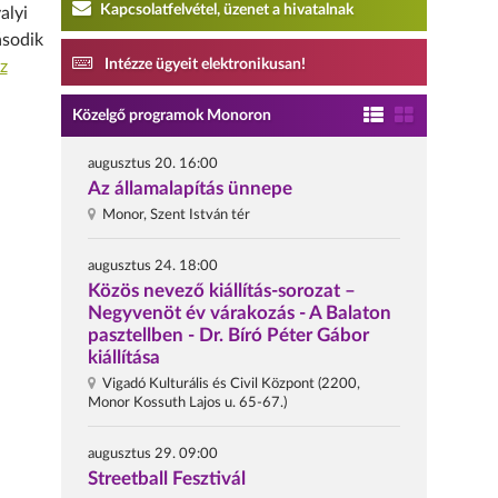
Kapcsolatfelvétel, üzenet a hivatalnak
alyi
ásodik
Intézze ügyeit elektronikusan!
z
Közelgő programok Monoron
augusztus 20. 16:00
Az államalapítás ünnepe
Monor, Szent István tér
augusztus 24. 18:00
Közös nevező kiállítás-sorozat –
Negyvenöt év várakozás - A Balaton
pasztellben - Dr. Bíró Péter Gábor
kiállítása
Vigadó Kulturális és Civil Központ (2200,
Monor Kossuth Lajos u. 65-67.)
augusztus 29. 09:00
Streetball Fesztivál