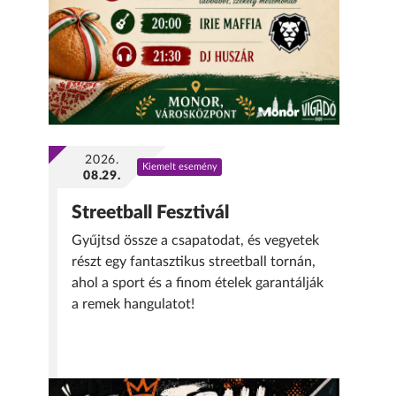
2026.
Kiemelt esemény
08.29.
Streetball Fesztivál
Gyűjtsd össze a csapatodat, és vegyetek
részt egy fantasztikus streetball tornán,
ahol a sport és a finom ételek garantálják
a remek hangulatot!