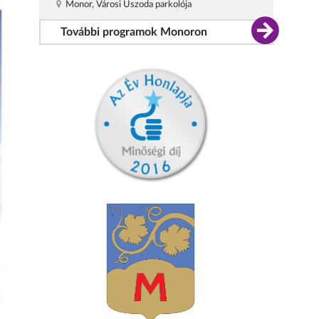
Monor, Városi Uszoda parkolója
További programok Monoron