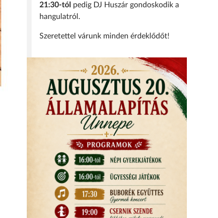
21:30-tól
pedig DJ Huszár gondoskodik a
hangulatról.
Szeretettel várunk minden érdeklődőt!