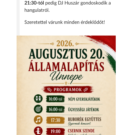
21:30-tól
pedig DJ Huszár gondoskodik a
hangulatról.
Szeretettel várunk minden érdeklődőt!