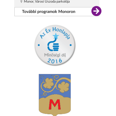
Monor, Városi Uszoda parkolója
További programok Monoron