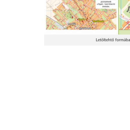
Letöltehtő formában