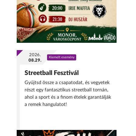
2026.
Kiemelt esemény
08.29.
Streetball Fesztivál
Gyűjtsd össze a csapatodat, és vegyetek
részt egy fantasztikus streetball tornán,
ahol a sport és a finom ételek garantálják
a remek hangulatot!