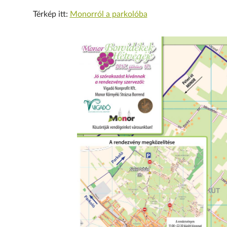
Térkép itt:
Monorról a parkolóba