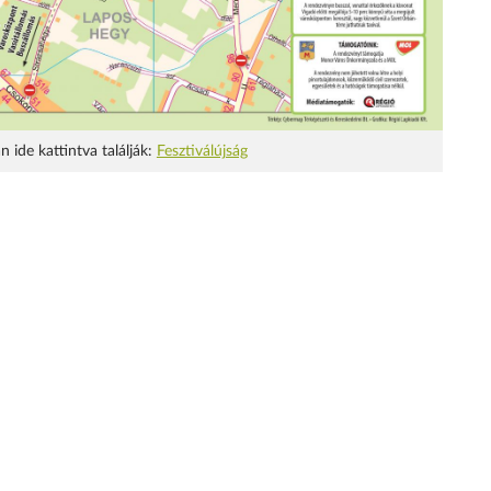
 ide kattintva találják:
Fesztiválújság